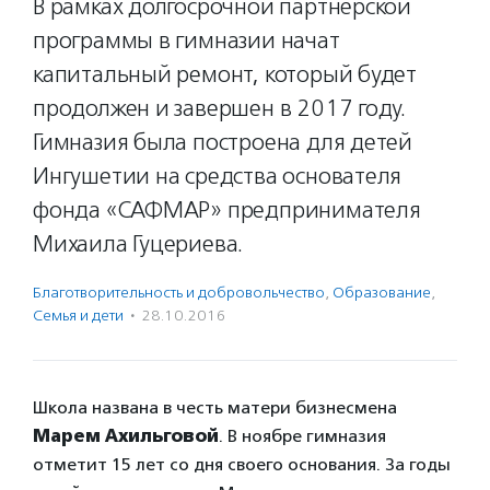
В рамках долгосрочной партнерской
программы в гимназии начат
капитальный ремонт, который будет
продолжен и завершен в 2017 году.
Гимназия была построена для детей
Ингушетии на средства основателя
фонда «САФМАР» предпринимателя
Михаила Гуцериева.
Благотвори­тель­ность и доброволь­чест­во
,
Образование
,
Семья и дети
·
28.10.2016
Школа названа в честь матери бизнесмена
Марем Ахильговой
. В ноябре гимназия
отметит 15 лет со дня своего основания. За годы