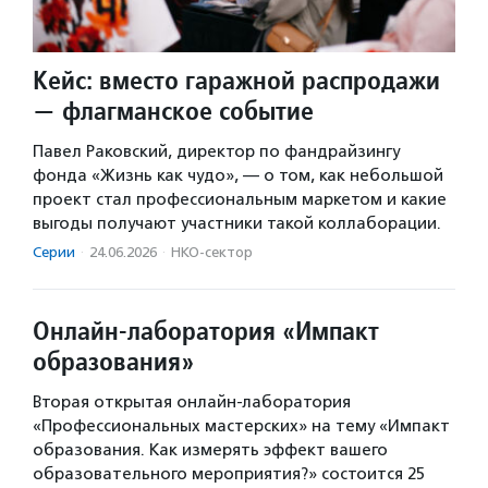
Кейс: вместо гаражной распродажи
— флагманское событие
Павел Раковский, директор по фандрайзингу
фонда «Жизнь как чудо», — о том, как небольшой
проект стал профессиональным маркетом и какие
выгоды получают участники такой коллаборации.
Серии
·
24.06.2026
·
НКО-сектор
Онлайн-лаборатория «Импакт
образования»
Вторая открытая онлайн-лаборатория
«Профессиональных мастерских» на тему «Импакт
образования. Как измерять эффект вашего
образовательного мероприятия?» состоится 25