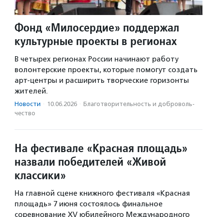
Фонд «Милосердие» поддержал
культурные проекты в регионах
В четырех регионах России начинают работу
волонтерские проекты, которые помогут создать
арт-центры и расширить творческие горизонты
жителей.
Новости
·
10.06.2026
·
Благотвори­тель­ность и доброволь­
чест­во
На фестивале «Красная площадь»
назвали победителей «Живой
классики»
На главной сцене книжного фестиваля «Красная
площадь» 7 июня состоялось финальное
соревнование XV юбилейного Международного