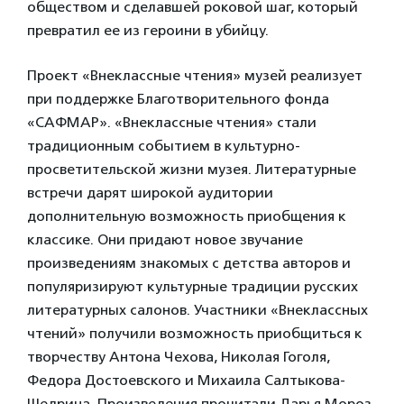
обществом и сделавшей роковой шаг, который
превратил ее из героини в убийцу.
Проект «Внеклассные чтения» музей реализует
при поддержке Благотворительного фонда
«САФМАР». «Внеклассные чтения» стали
традиционным событием в культурно-
просветительской жизни музея. Литературные
встречи дарят широкой аудитории
дополнительную возможность приобщения к
классике. Они придают новое звучание
произведениям знакомых с детства авторов и
популяризируют культурные традиции русских
литературных салонов. Участники «Внеклассных
чтений» получили возможность приобщиться к
творчеству Антона Чехова, Николая Гоголя,
Федора Достоевского и Михаила Салтыкова-
Щедрина. Произведения прочитали Дарья Мороз,