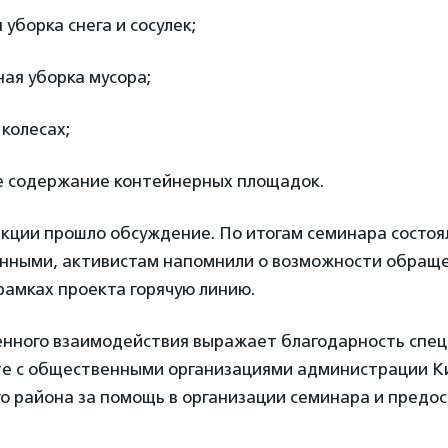
уборка снега и сосулек;
ая уборка мусора;
 колесах;
 содержание контейнерных площадок.
екции прошло обсуждение. По итогам семинара состоя
нными, активистам напомнили о возможности обраще
рамках проекта горячую линию.
нного взаимодействия выражает благодарность спе
те с общественными организациями администрации К
о района за помощь в организации семинара и предо