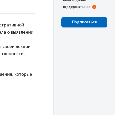
Поддержать нас
Подписаться
стративной
ала о выявлении
в своей лекции
ственности,
шения, которые