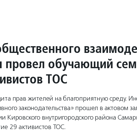
общественного взаимоде
 провел обучающий сем
тивистов ТОС
ита прав жителей на благоприятную среду. И
вного законодательства» прошел в актовом за
и Кировского внутригородского района Самар
ие 29 активистов ТОС.