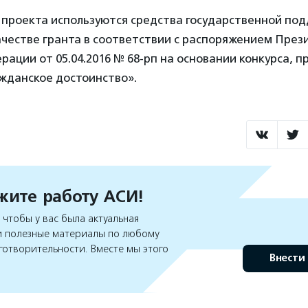
 проекта используются средства государственной по
ачестве гранта в соответствии с распоряжением През
рации от 05.04.2016 № 68-рп на основании конкурса, 
жданское достоинство».
ите работу АСИ!
чтобы у вас была актуальная
 полезные материалы по любому
готворительности. Вместе мы этого
Внести