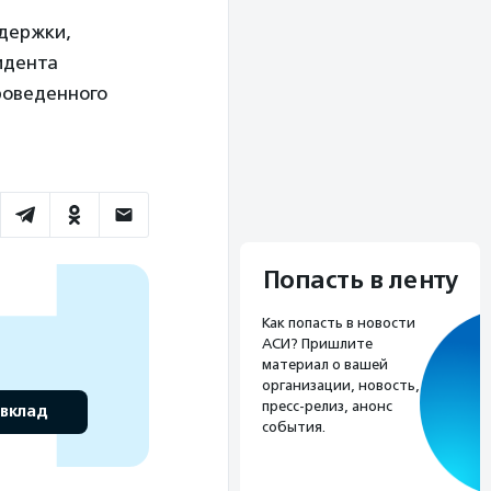
ддержки,
идента
проведенного
Попасть в ленту
Как попасть в новости
АСИ? Пришлите
материал о вашей
организации, новость,
пресс-релиз, анонс
 вклад
события.