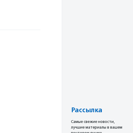
Рассылка
Cамые свежие новости,
лучшие материалы в вашем
почтовом ящике