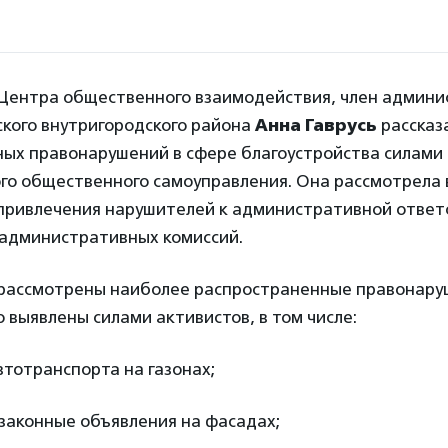
Центра общественного взаимодействия, член админи
ского внутригородского района
Анна Гаврусь
рассказ
ых правонарушений в сфере благоустройства силами
го общественного самоуправления. Она рассмотрела 
привлечения нарушителей к административной ответ
 административных комиссий.
рассмотрены наиболее распространенные правонару
о выявлены силами активистов, в том числе:
тотранспорта на газонах;
законные объявления на фасадах;