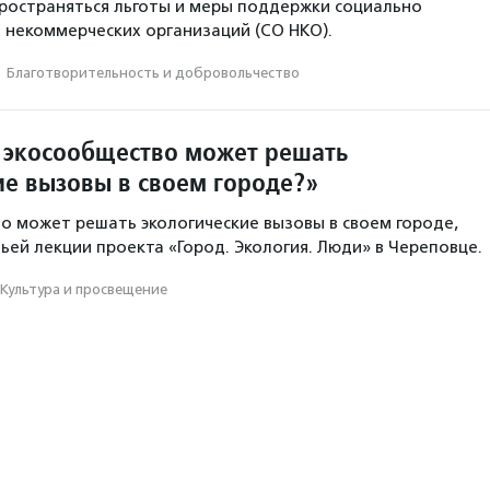
пространяться льготы и меры поддержки социально
некоммерческих организаций (СО НКО).
·
Благотвори­тель­ность и доброволь­чест­во
 экосообщество может решать
ие вызовы в своем городе?»
о может решать экологические вызовы в своем городе,
тьей лекции проекта «Город. Экология. Люди» в Череповце.
Культура и просвещение