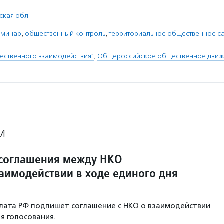
ская обл.
еминар
,
общественный контроль
,
территориальное общественное с
ественного взаимодействия"
,
Общероссийское общественное движ
М
соглашения между НКО
заимодействии в ходе единого дня
лата РФ подпишет соглашение с НКО о взаимодействии
я голосования.