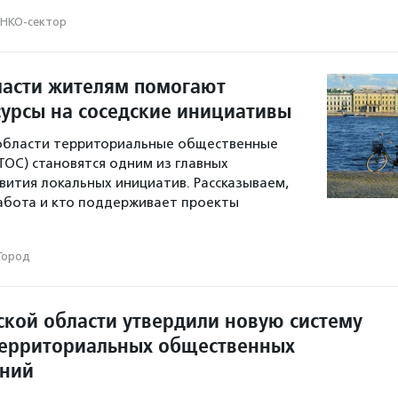
НКО-сектор
ласти жителям помогают
сурсы на соседские инициативы
 области территориальные общественные
ТОС) становятся одним из главных
вития локальных инициатив. Рассказываем,
работа и кто поддерживает проекты
.
Город
ской области утвердили новую систему
ерриториальных общественных
ений