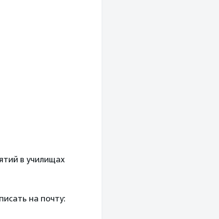
ятий в училищах
исать на почту: