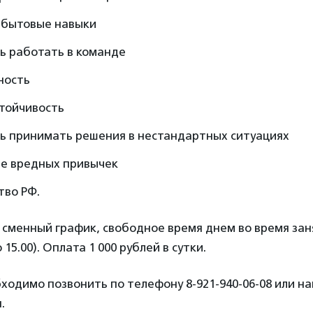
 бытовые навыки
ь работать в команде
ность
стойчивость
ть принимать решения в нестандартных ситуациях
ие вредных привычек
тво РФ.
 сменный график‚ свободное время днем во время зан
 15.00). Оплата 1 000 рублей в сутки.
димо позвонить по телефону 8-921-940-06-08 или нап
.