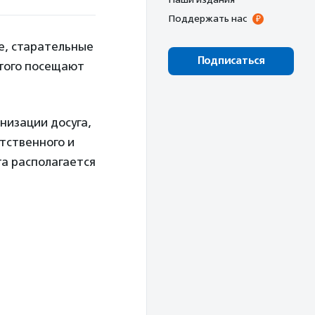
Поддержать нас
е, старательные
Подписаться
этого посещают
низации досуга,
тственного и
та располагается