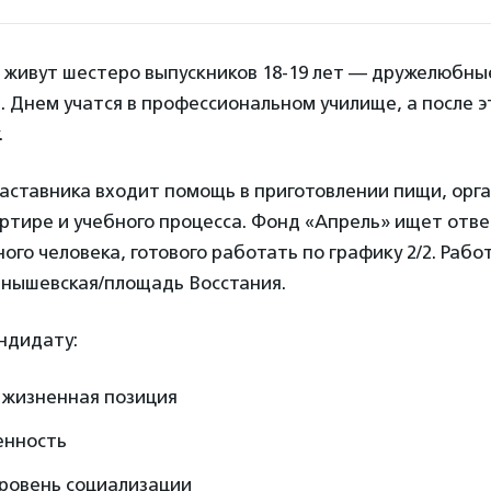
е живут шестеро выпускников 18-19 лет — дружелюбны
 Днем учатся в профессиональном училище, а после 
.
аставника входит помощь в приготовлении пищи, орга
ртире и учебного процесса. Фонд «Апрель» ищет отве
го человека, готового работать по графику 2/2. Рабо
рнышевская/площадь Восстания.
ндидату:
 жизненная позиция
енность
уровень социализации