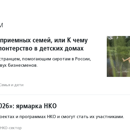
М
 приемных семей, или К чему
лонтерство в детских домах
остранцем, помогающим сиротам в России,
вух бизнесменов.
Семья и дети
026»: ярмарка НКО
оектах и программах НКО и смогут стать их участниками.
НКО-сектор