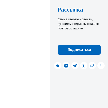
Рассылка
Cамые свежие новости,
лучшие материалы в вашем
почтовом ящике
Подписаться