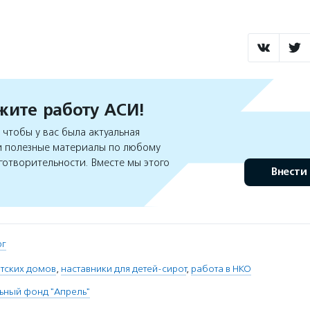
ите работу АСИ!
чтобы у вас была актуальная
 полезные материалы по любому
готворительности. Вместе мы этого
Внести
рг
етских домов
,
наставники для детей-сирот
,
работа в НКО
ьный фонд "Апрель"