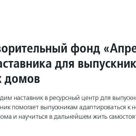
ворительный фонд «Апр
аставника для выпускни
х домов
дим наставник в ресурсный центр для выпускн
вник помогает выпускникам адаптироваться к 
дома и научиться в дальнейшем жить самостоя