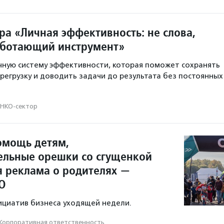
ра «Личная эффективность: не слова,
аботающий инструмент»
чную систему эффективности, которая поможет сохранять
ерегрузку и доводить задачи до результата без постоянных
НКО-сектор
омощь детям,
ельные орешки со сгущенкой
я реклама о родителях —
О
ициатив бизнеса уходящей недели.
Корпоративная ответственность