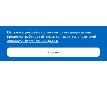
Мы используем файлы cookie и метрические программы.
Продолжая работу с сайтом, вы соглашаетесь с
Политикой
обработки персональных данных
Хорошо