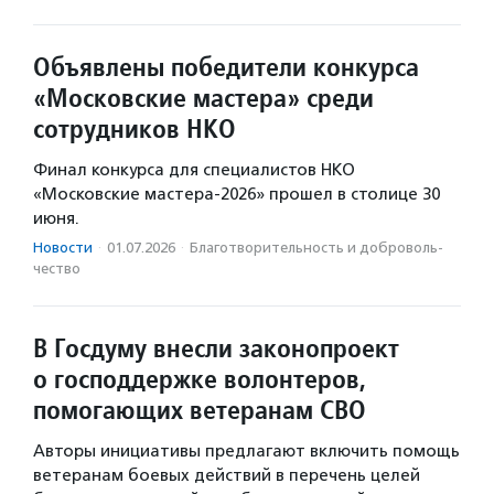
Объявлены победители конкурса
«Московские мастера» среди
сотрудников НКО
Финал конкурса для специалистов НКО
«Московские мастера-2026» прошел в столице 30
июня.
Новости
·
01.07.2026
·
Благотвори­тель­ность и доброволь­
чест­во
В Госдуму внесли законопроект
о господдержке волонтеров,
помогающих ветеранам СВО
Авторы инициативы предлагают включить помощь
ветеранам боевых действий в перечень целей