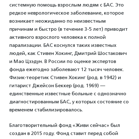
системную помощь взрослым людям с БАС. Это
редкое неврологическое заболевание, которое
возникает неожиданно по неизвестным
причинам и быстро (в течение 3-5 лет) приводит
активного взрослого человека к полной
парализации. БАС коснулся таких известных
людей, как Стивен Хокинг, Дмитрий Шостакович
и Мао Цзэдун. В России по оценке экспертов
фонда ежегодно заболевают 12 тысяч человек.
Физик-теоретик Стивен Хокинг (род. в 1942) и
гитарист Джейсон Беккер (род. 1969) —
единственные известные больные с однозначно
диагностированным БАС, у которых состояние со
временем стабилизировалось.
Благотворительный фонд «Живи сейчас» был
создан в 2015 году. Фонд ставит перед собой