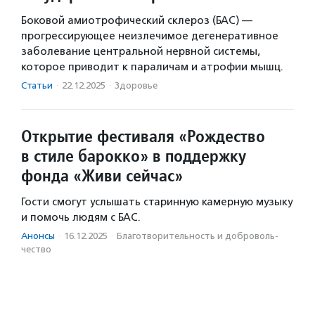
Боковой амиотрофический склероз (БАС) —
прогрессирующее неизлечимое дегенеративное
заболевание центральной нервной системы,
которое приводит к параличам и атрофии мышц.
Статьи
·
22.12.2025
·
Здоровье
Открытие фестиваля «Рождество
в стиле барокко» в поддержку
фонда «Живи сейчас»
Гости смогут услышать старинную камерную музыку
и помочь людям с БАС.
Анонсы
·
16.12.2025
·
Благотвори­тель­ность и доброволь­
чест­во