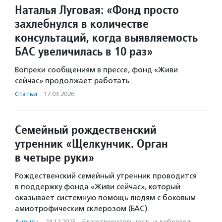
Наталья Луговая: «Фонд просто
захлебнулся в количестве
консультаций, когда выявляемость
БАС увеличилась в 10 раз»
Вопреки сообщениям в прессе, фонд «Живи
сейчас» продолжает работать.
Статьи
·
17.03.2026
Семейный рождественский
утренник «Щелкунчик. Орган
в четыре руки»
Рождественский семейный утренник проводится
в поддержку фонда «Живи сейчас», который
оказывает системную помощь людям с боковым
амиотрофическим склерозом (БАС).
Анонсы
·
24.12.2025
·
Благотвори­тель­ность и доброволь­