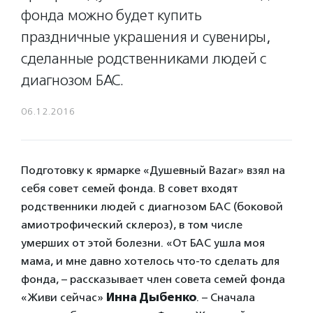
фонда можно будет купить
праздничные украшения и сувениры,
сделанные родственниками людей с
диагнозом БАС.
06.12.2016
Подготовку к ярмарке «Душевный Bazar» взял на
себя совет семей фонда. В совет входят
родственники людей с диагнозом БАС (боковой
амиотрофический склероз), в том числе
умерших от этой болезни. «От БАС ушла моя
мама, и мне давно хотелось что-то сделать для
фонда, – рассказывает член совета семей фонда
«Живи сейчас»
Инна Дыбенко
. – Сначала