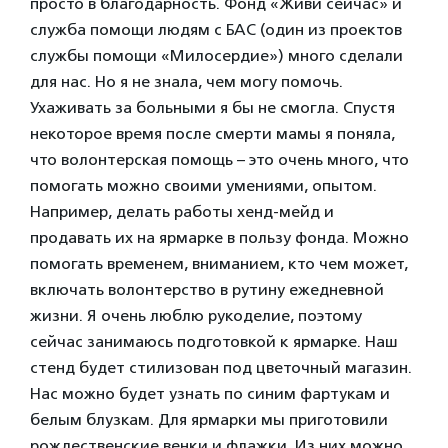
просто в благодарность. Фонд «Живи сейчас» и
служба помощи людям с БАС (один из проектов
службы помощи «Милосердие») много сделали
для нас. Но я не знала, чем могу помочь.
Ухаживать за больными я бы не смогла. Спустя
некоторое время после смерти мамы я поняла,
что волонтерская помощь – это очень много, что
помогать можно своими умениями, опытом.
Например, делать работы хенд-мейд и
продавать их на ярмарке в пользу фонда. Можно
помогать временем, вниманием, кто чем может,
включать волонтерство в рутину ежедневной
жизни. Я очень люблю рукоделие, поэтому
сейчас занимаюсь подготовкой к ярмарке. Наш
стенд будет стилизован под цветочный магазин.
Нас можно будет узнать по синим фартукам и
белым блузкам. Для ярмарки мы приготовили
рождественские венки и флажки. Из них можно