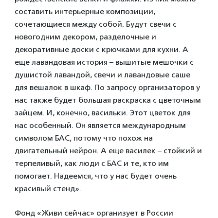
составить интерьерные композиции,
сочетающиеся между собой. Будут свечи с
новогодним декором, разделочные и
декоративные доски с крючками для кухни. А
еще лавандовая история – вышитые мешочки с
душистой лавандой, свечи и лавандовые саше
для вешалок в шкаф. По запросу организаторов у
нас также будет большая раскраска с цветочным
зайцем. И, конечно, васильки. Этот цветок для
нас особенный. Он является международным
символом БАС, потому что похож на
двигательный нейрон. А еще василек – стойкий и
терпеливый, как люди с БАС и те, кто им
помогает. Надеемся, что у нас будет очень
красивый стенд».
Фонд «Живи сейчас» организует в России