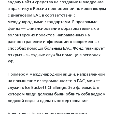
задачу найти средства на создание и внедрение
в практику в России полноценной помощи людям
с диагнозом БАС в соответствии с
международными стандартами. В программе
фонда — финансирование образовательных и
волонтерских проектов, направленных на
распространение информации о современных
способах помощи больным БАС. Фонд планирует
открыть выездные службы помощи в регионах
РФ.
Примером международной акции, направленной
на повышение осведомленности о БАС, может
служить Ice Buckett Challenge. Это флешмоб, в
котором люди должны были облить себя ведром
ледяной воды и сделать пожертвование.
Новогодняя благотворительная ярмарка