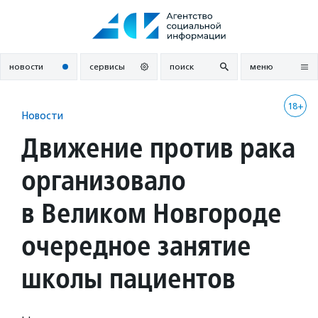
Перейти
к
содержанию
новости
сервисы
поиск
меню
18+
Новости
Движение против рака
организовало
в Великом Новгороде
очередное занятие
школы пациентов