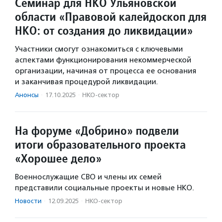
Семинар для НКО Ульяновской
области «Правовой калейдоскоп для
НКО: от создания до ликвидации»
Участники смогут ознакомиться с ключевыми
аспектами функционирования некоммерческой
организации, начиная от процесса ее основания
и заканчивая процедурой ликвидации.
Анонсы
·
17.10.2025
·
НКО-сектор
На форуме «Добрино» подвели
итоги образовательного проекта
«Хорошее дело»
Военнослужащие СВО и члены их семей
представили социальные проекты и новые НКО.
Новости
·
12.09.2025
·
НКО-сектор