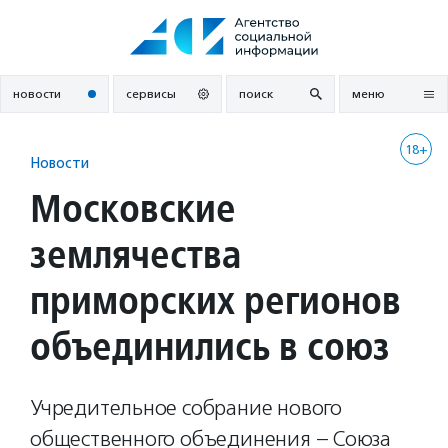
Перейти
к
содержанию
новости
сервисы
поиск
меню
18+
Новости
Московские
землячества
приморских регионов
объединились в союз
Учредительное собрание нового
общественного объединения – Союза