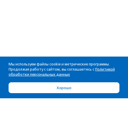
Мы используем файлы cookie и метрические программы.
Продолжая работу с сайтом, вы соглашаетесь с
Политикой
обработки персональных данных
Хорошо