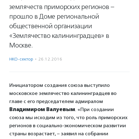
землячеств приморских регионов –
прошло в Доме региональной
общественной организации
«Землячество калининградцев» в
Москве.
НКО-сектор
·
26.12.2016
Инициатором создания союза выступило
московское землячество калининградцев во
главе с его председателем адмиралом
Владимиром Валуевым
. «При создании
союза мы исходим из того, что роль приморских
регионов в социально-экономическом развитии
страны возрастает, – заявил на собрании