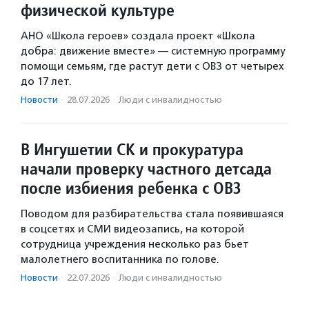
физической культуре
АНО «Школа героев» создала проект «Школа
добра: движение вместе» — системную программу
помощи семьям, где растут дети с ОВЗ от четырех
до 17 лет.
Новости
·
28.07.2026
·
Люди с инвалидностью
В Ингушетии СК и прокуратура
начали проверку частного детсада
после избиения ребенка с ОВЗ
Поводом для разбирательства стала появившаяся
в соцсетях и СМИ видеозапись, на которой
сотрудница учреждения несколько раз бьет
малолетнего воспитанника по голове.
Новости
·
22.07.2026
·
Люди с инвалидностью