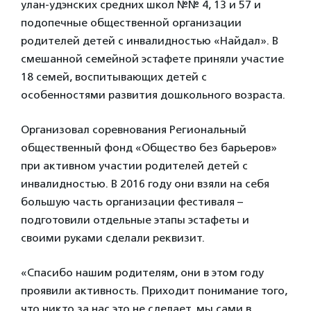
улан-удэнских средних школ №№ 4, 13 и 57 и
подопечные общественной организации
родителей детей с инвалидностью «Найдал». В
смешанной семейной эстафете приняли участие
18 семей, воспитывающих детей с
особенностями развития дошкольного возраста.
Организовал соревнования Региональный
общественный фонд «Общество без барьеров»
при активном участии родителей детей с
инвалидностью. В 2016 году они взяли на себя
большую часть организации фестиваля –
подготовили отдельные этапы эстафеты и
своими руками сделали реквизит.
«Спасибо нашим родителям, они в этом году
проявили активность. Приходит понимание того,
что никто за нас это не сделает, мы сами в