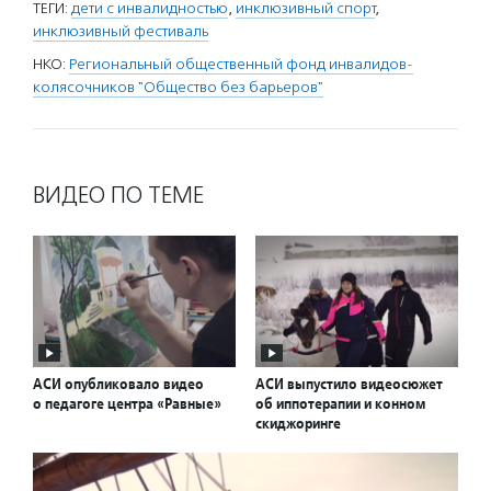
ТЕГИ:
дети с инвалидностью
,
инклюзивный спорт
,
инклюзивный фестиваль
НКО:
Региональный общественный фонд инвалидов-
колясочников "Общество без барьеров"
ВИДЕО ПО ТЕМЕ
АСИ опубликовало видео
АСИ выпустило видеосюжет
о педагоге центра «Равные»
об иппотерапии и конном
скиджоринге