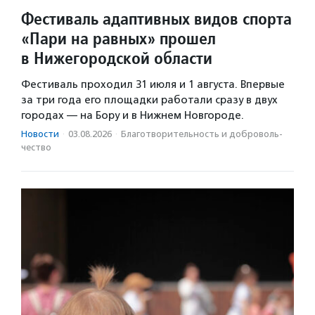
Фестиваль адаптивных видов спорта
«Пари на равных» прошел
в Нижегородской области
Фестиваль проходил 31 июля и 1 августа. Впервые
за три года его площадки работали сразу в двух
городах — на Бору и в Нижнем Новгороде.
Новости
·
03.08.2026
·
Благотвори­тель­ность и доброволь­
чест­во