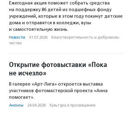
Ежегодная акция поможет собрать средства
на поддержку 86 детей из подшефных фонду
учреждений, которые в этом году покинут детские
дома и отправятся в колледжи, вузы
и самостоятельную жизнь.
Новости
·
01.07.2026
·
Благотвори­тель­ность и доброволь­
чест­во
Открытие фотовыставки «Пока
не исчезло»
В галерее «Арт-Лига» откроется выставка
участников фотомастерской проекта «Анна
помогает».
Анонсы
·
24.04.2026
·
Культура и просвещение