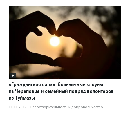
«Гражданская сила»: больничные клоуны
из Череповца и семейный подряд волонтеров
из Туймазы
11.10.2017
·
Благотвори­тель­ность и доброволь­чест­во