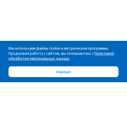
Мы используем файлы cookie и метрические программы.
Продолжая работу с сайтом, вы соглашаетесь с
Политикой
обработки персональных данных
Хорошо