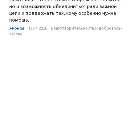
но и возможность объединиться ради важной
цели и поддержать тех, кому особенно нужна
помощь.
Анонсы
·
13.04.2026
·
Благотвори­тель­ность и доброволь­
чест­во