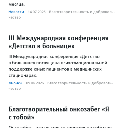
месяца.
Новости
·
14.07.2026
·
Благотвори­тель­ность и доброволь­
чест­во
III Международная конференция
«Детство в больнице»
III Международная конференция «Детство
в больнице» посвящена психоэмоциональной
поддержке юных пациентов в медицинских
стационарах.
Анонсы
·
09.06.2026
·
Благотвори­тель­ность и доброволь­
чест­во
Благотворительный онкозабег «Я
с тобой»
Онкозабег – это не только спортивное событие,