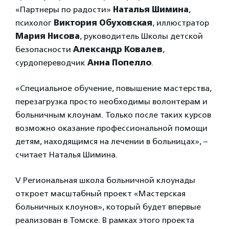
«Партнеры по радости»
Наталья Шимина
,
психолог
Виктория Обуховская
, иллюстратор
Мария Нисова
, руководитель Школы детской
безопасности
Александр Ковалев
,
сурдопереводчик
Анна Попелло
.
«Специальное обучение, повышение мастерства,
перезагрузка просто необходимы волонтерам и
больничным клоунам. Только после таких курсов
возможно оказание профессиональной помощи
детям, находящимся на лечении в больницах», –
считает Наталья Шимина.
V Региональная школа больничной клоунады
откроет масштабный проект «Мастерская
больничных клоунов», который будет впервые
реализован в Томске. В рамках этого проекта