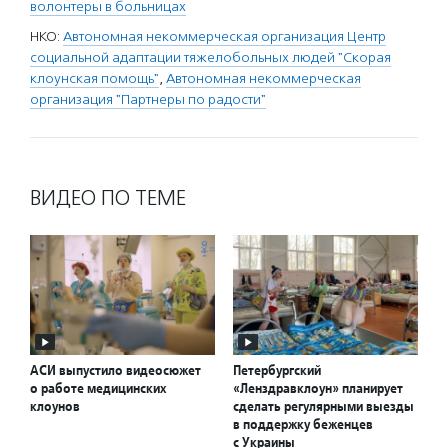
волонтеры в больницах
НКО:
Автономная некоммерческая организация Центр
социальной адаптации тяжелобольных людей "Скорая
клоунская помощь"
,
Автономная некоммерческая
организация "Партнеры по радости"
ВИДЕО ПО ТЕМЕ
АСИ выпустило видеосюжет
Петербургский
о работе медицинских
«Ленздравклоун» планирует
клоунов
сделать регулярными выезды
в поддержку беженцев
с Украины