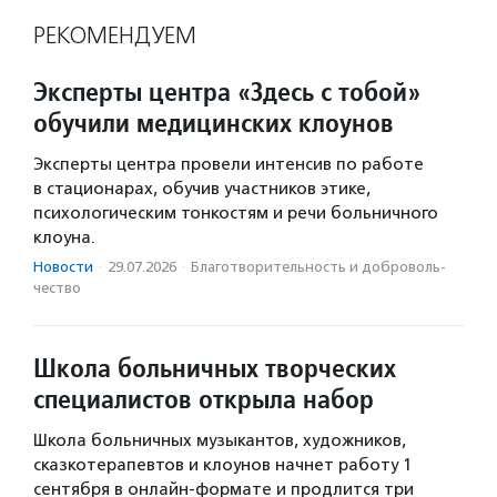
РЕКОМЕНДУЕМ
Эксперты центра «Здесь с тобой»
обучили медицинских клоунов
Эксперты центра провели интенсив по работе
в стационарах, обучив участников этике,
психологическим тонкостям и речи больничного
клоуна.
Новости
·
29.07.2026
·
Благотвори­тель­ность и доброволь­
чест­во
Школа больничных творческих
специалистов открыла набор
Школа больничных музыкантов, художников,
сказкотерапевтов и клоунов начнет работу 1
сентября в онлайн-формате и продлится три