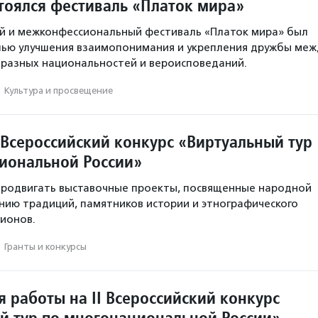
тоялся фестиваль «Платок мира»
 и межконфессиональный фестиваль «Платок мира» был
лью улучшения взаимопонимания и укрепления дружбы меж
разных национальностей и вероисповеданий.
·
Культура и просвещение
 Всероссийский конкурс «Виртуальный тур
иональной России»
продвигать выставочные проекты, посвященные народной
ению традиций, памятников истории и этнографического
ионов.
·
Гранты и конкурсы
 работы на II Всероссийский конкурс
й тур по многонациональной России»