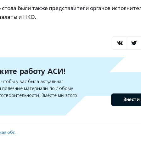
о стола были также представители органов исполните
алаты и НКО.
ите работу АСИ!
чтобы у вас была актуальная
 полезные материалы по любому
готворительности. Вместе мы этого
Внести
кая обл.