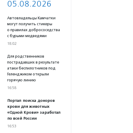
05.08.2026
Автовладельцы Камчатки
могут получить стикеры
о правилах добрососедства
с бурыми медведями
18:02
Для родственников
пострадавших в результате
атаки беспилотников под
Геленджиком открыли
горячую линию
16:58
Портал поиска доноров
крови для животных
«Одной Крови» заработал
по всей России
16:53