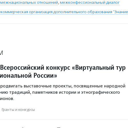
 межнациональных отношений
,
межконфессиональный диалог
коммерческая организация дополнительного образования "Знание
М
 Всероссийский конкурс «Виртуальный тур
иональной России»
продвигать выставочные проекты, посвященные народной
ению традиций, памятников истории и этнографического
ионов.
·
Гранты и конкурсы