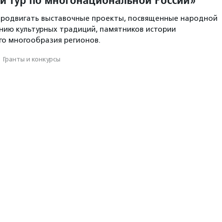
продвигать выставочные проекты, посвященные народной
ению культурных традиций, памятников истории
го многообразия регионов.
·
Гранты и конкурсы