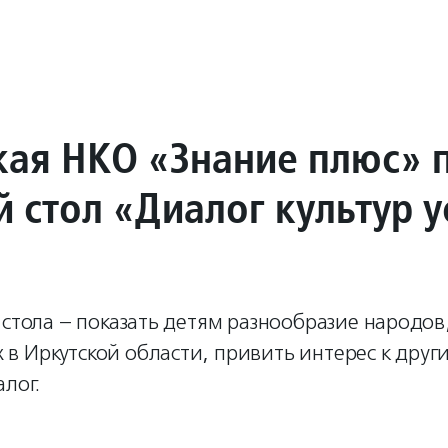
кая НКО «Знание плюс» 
й стол «Диалог культур 
 стола – показать детям разнообразие народов
 Иркутской области, привить интерес к други
лог.