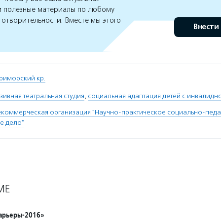
 полезные материалы по любому
готворительности. Вместе мы этого
Внести
риморский кр.
зивная театральная студия
,
социальная адаптация детей с инвалидн
коммерческая организация "Научно-практическое социально-педа
е дело"
МЕ
арьеры-2016»