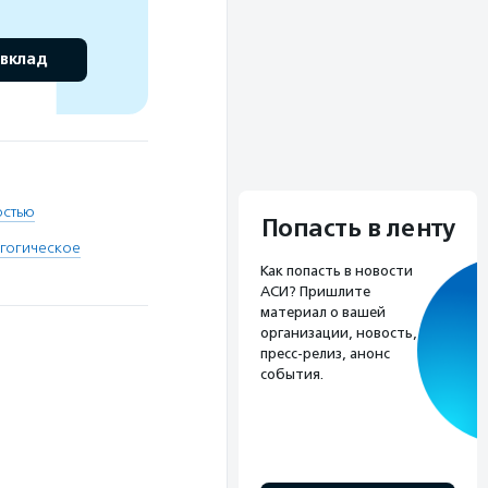
 вклад
остью
Попасть в ленту
гогическое
Как попасть в новости
АСИ? Пришлите
материал о вашей
организации, новость,
пресс-релиз, анонс
события.