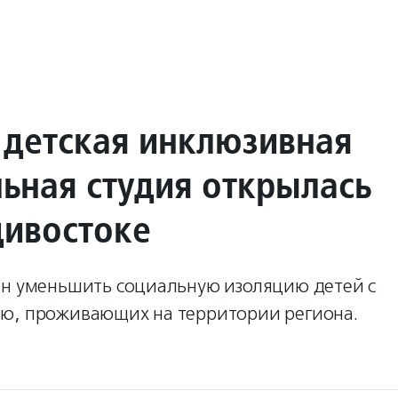
 детская инклюзивная
льная студия открылась
дивостоке
ан уменьшить социальную изоляцию детей с
ю, проживающих на территории региона.