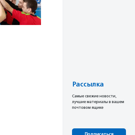
Рассылка
Cамые свежие новости,
лучшие материалы в вашем
почтовом ящике
Подписаться