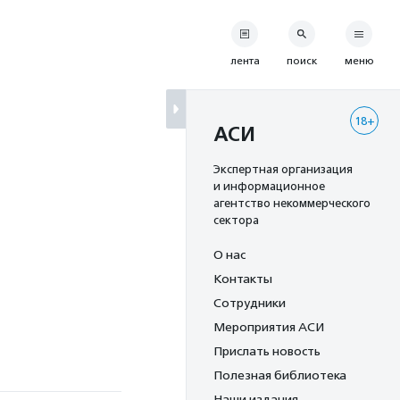
лента
поиск
меню
18+
АСИ
Экспертная организация
и информационное
агентство некоммерческого
сектора
О нас
Контакты
Сотрудники
Мероприятия АСИ
Прислать новость
Полезная библиотека
Наши издания