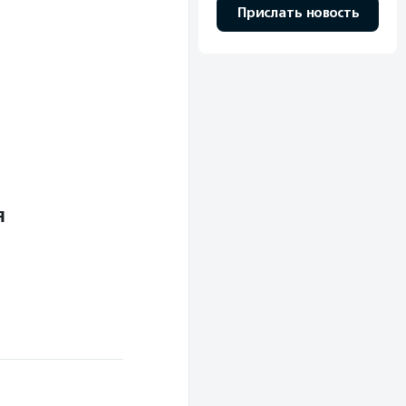
Прислать новость
я