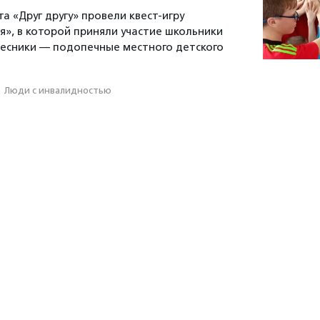
а «Друг другу» провели квест-игру
я», в которой приняли участие школьники
овесники — подопечные местного детского
·
Люди с инвалидностью