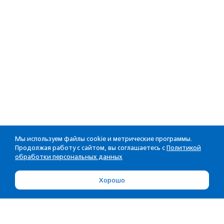
Мы используем файлы cookie и метрические программы.
Продолжая работу с сайтом, вы соглашаетесь с
Политикой
обработки персональных данных
Хорошо