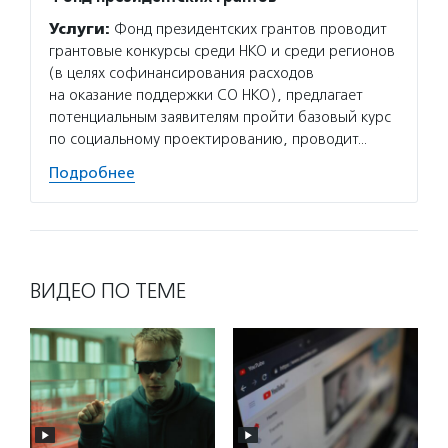
Услуги:
Фонд президентских грантов проводит
Услуг
грантовые конкурсы среди НКО и среди регионов
создал
(в целях софинансирования расходов
забото
на оказание поддержки СО НКО), предлагает
числе 
потенциальным заявителям пройти базовый курс
социал
по социальному проектированию, проводит…
сообще
Подробнее
Подро
ВИДЕО ПО ТЕМЕ