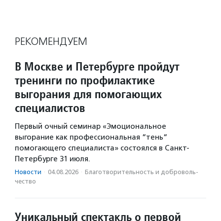
РЕКОМЕНДУЕМ
В Москве и Петербурге пройдут
тренинги по профилактике
выгорания для помогающих
специалистов
Первый очный семинар «Эмоциональное
выгорание как профессиональная “тень“
помогающего специалиста» состоялся в Санкт-
Петербурге 31 июля.
Новости
·
04.08.2026
·
Благотвори­тель­ность и доброволь­
чест­во
Уникальный спектакль о первой