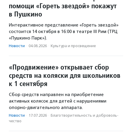
помощи «Гореть звездой» покажут
в Пушкино
Интерактивное представление «Гореть звездой»
состоится 14 октября в 16:00 в театре III Рим (ТРЦ
«Пушкино Парк»).
Новости
·
04.08.2026
·
Культура и просвещение
«Продвижение» открывает сбор
средств на коляски для школьников
к 1 сентября
Сбор средств направлен на приобретение
активных колясок для детей с нарушениями
опорно-двигательного аппарата.
Новости
·
17.07.2026
·
Благотвори­тель­ность и доброволь­
чест­во