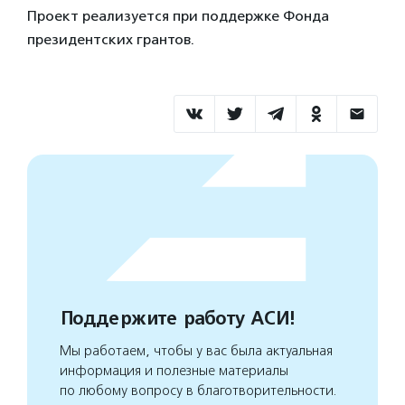
Проект реализуется при поддержке Фонда
президентских грантов.
Поддержите работу АСИ!
Мы работаем, чтобы у вас была актуальная
информация и полезные материалы
по любому вопросу в благотворительности.