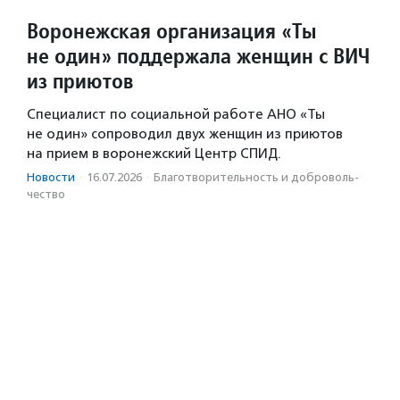
Воронежская организация «Ты
не один» поддержала женщин с ВИЧ
из приютов
Специалист по социальной работе АНО «Ты
не один» сопроводил двух женщин из приютов
на прием в воронежский Центр СПИД.
Новости
·
16.07.2026
·
Благотвори­тель­ность и доброволь­
чест­во