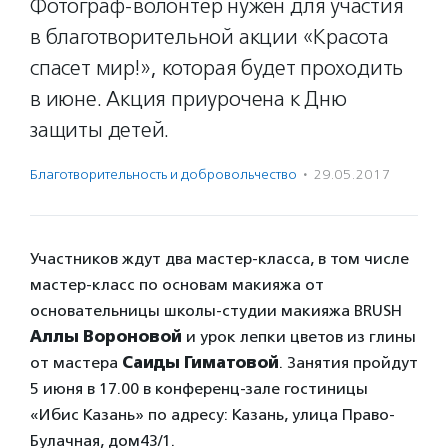
Фотограф-волонтер нужен для участия
в благотворительной акции «Красота
спасет мир!», которая будет проходить
в июне. Акция приурочена к Дню
защиты детей.
Благотвори­тель­ность и доброволь­чест­во
·
29.05.2017
Участников ждут два мастер-класса, в том числе
мастер-класс по основам макияжа от
основательницы школы-студии макияжа BRUSH
Аллы Вороновой
и урок лепки цветов из глины
от мастера
Саиды Гиматовой
. Занятия пройдут
5 июня в 17.00 в конференц-зале гостиницы
«Ибис Казань» по адресу: Казань, улица Право-
Булачная, дом43/1.