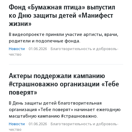
Фонд «Бумажная птица» выпустил
ко Дню защиты детей «Манифест
жизни»
В видеопроекте приняли участие артисты, врачи,
родители и подопечные фонда.
Новости
·
01.06.2026
·
Благотвори­тель­ность и доброволь­
чест­во
Актеры поддержали кампанию
#страшноважно организации «Тебе
поверят»
В День защиты детей благотворительная
организация «Тебе поверят» начинает ежегодную
масштабную кампанию #страшноважно.
Новости
·
01.06.2026
·
Благотвори­тель­ность и доброволь­
чест­во