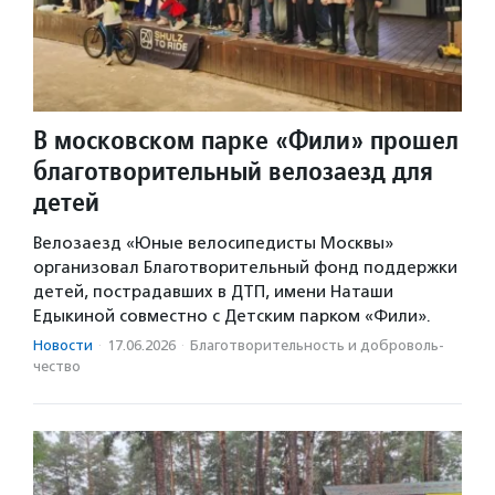
В московском парке «Фили» прошел
благотворительный велозаезд для
детей
Велозаезд «Юные велосипедисты Москвы»
организовал Благотворительный фонд поддержки
детей, пострадавших в ДТП, имени Наташи
Едыкиной совместно с Детским парком «Фили».
Новости
·
17.06.2026
·
Благотвори­тель­ность и доброволь­
чест­во