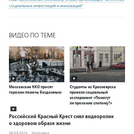
социальных инвестиций и инноваций"
ВИДЕО ПО ТЕМЕ
Московские НКО просят
Студенты из Красноярска
горожан помочь бездомным
провели социальный
эксперимент «Помогут
ли прохожие слепому?»
Российский Красный Крест снял видеоролик
о здоровом образе жизни
08.04.2016
·
Здоровье