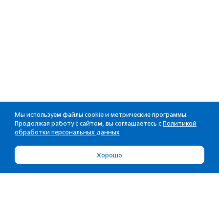
Мы используем файлы cookie и метрические программы.
Продолжая работу с сайтом, вы соглашаетесь с
Политикой
обработки персональных данных
Хорошо