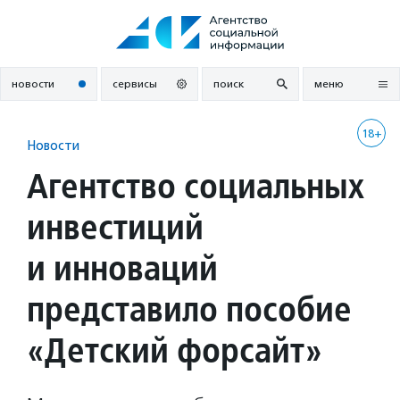
Перейти
к
содержанию
новости
сервисы
поиск
меню
18+
Новости
Агентство социальных
инвестиций
и инноваций
представило пособие
«Детский форсайт»