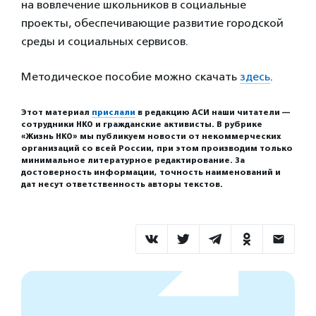
на вовлечение школьников в социальные
проекты, обеспечивающие развитие городской
среды и социальных сервисов.
Методическое пособие можно скачать
здесь
.
Этот материал
прислали
в редакцию АСИ наши читатели —
сотрудники НКО и гражданские активисты. В рубрике
«Жизнь НКО» мы публикуем новости от некоммерческих
организаций со всей России, при этом производим только
минимальное литературное редактирование. За
достоверность информации, точность наименований и
дат несут ответственность авторы текстов.