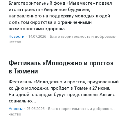
Благотворительный фонд «Мы вместе» подвел
итоги проекта «Уверенное будущее»,
направленного на поддержку молодых людей
с опытом сиротства и ограниченными
возможностями здоровья.
Новости
·
14.07.2026
·
Благотвори­тель­ность и доброволь­
чест­во
Фестиваль «Молодежно и просто»
в Тюмени
Фестиваль «Молодежно и просто», приуроченный
ко Дню молодежи, пройдет в Тюмени 27 июня.
На одной площадке будут представлены Альянс
социально…
Анонсы
·
25.06.2026
·
Благотвори­тель­ность и доброволь­
чест­во