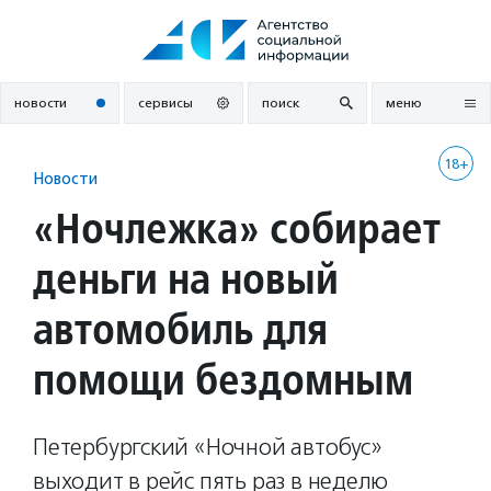
Перейти
к
содержанию
новости
сервисы
поиск
меню
18+
Новости
«Ночлежка» собирает
деньги на новый
автомобиль для
помощи бездомным
Петербургский «Ночной автобус»
выходит в рейс пять раз в неделю