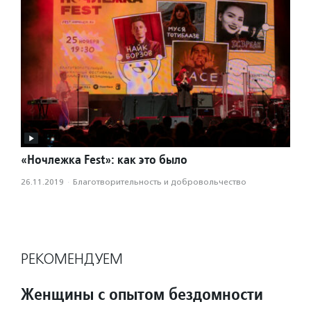
«Ночлежка Fest»: как это было
26.11.2019
·
Благотвори­тель­ность и доброволь­чест­во
РЕКОМЕНДУЕМ
Женщины с опытом бездомности