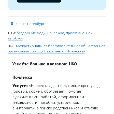
Санкт-Петербург
ТЕГИ:
бездомные люди
,
ночлежка
,
проект «Ночной
автобус»
НКО:
Межрегиональная благотворительная общественная
организация помощи бездомным «Ночлежка»
Узнайте больше в каталоге НКО
Ночлежка
Услуги:
«Ночлежка» дает бездомным крышу над
головой, кормит, обогревает, помогает
с документами, работой, оформлением
инвалидности, пособий, устройством
в интернаты, в поиске родственников и отъезде
домой, оспаривает незаконные сделки