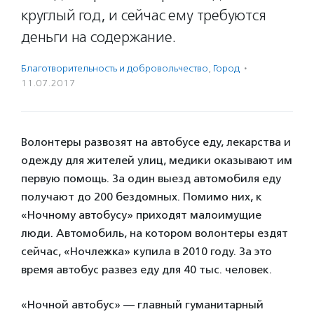
круглый год, и сейчас ему требуются
деньги на содержание.
Благотвори­тель­ность и доброволь­чест­во
,
Город
·
11.07.2017
Волонтеры развозят на автобусе еду, лекарства и
одежду для жителей улиц, медики оказывают им
первую помощь. За один выезд автомобиля еду
получают до 200 бездомных. Помимо них, к
«Ночному автобусу» приходят малоимущие
люди. Автомобиль, на котором волонтеры ездят
сейчас, «Ночлежка» купила в 2010 году. За это
время автобус развез еду для 40 тыс. человек.
«Ночной автобус» — главный гуманитарный