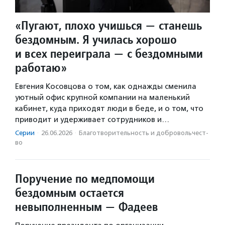
«Пугают, плохо учишься — станешь
бездомным. Я училась хорошо
и всех переиграла — с бездомными
работаю»
Евгения Косовцова о том, как однажды сменила
уютный офис крупной компании на маленький
кабинет, куда приходят люди в беде, и о том, что
приводит и удерживает сотрудников и…
Серии
·
26.06.2026
·
Благотвори­тель­ность и доброволь­чест­
во
Поручение по медпомощи
бездомным остается
невыполненным — Фадеев