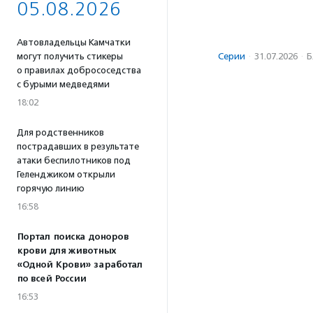
05.08.2026
Автовладельцы Камчатки
могут получить стикеры
Серии
·
31.07.2026
·
Б
о правилах добрососедства
с бурыми медведями
18:02
Для родственников
пострадавших в результате
атаки беспилотников под
Геленджиком открыли
горячую линию
16:58
Портал поиска доноров
крови для животных
«Одной Крови» заработал
по всей России
16:53