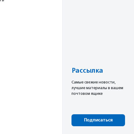
Рассылка
Cамые свежие новости,
лучшие материалы в вашем
почтовом ящике
Подписаться