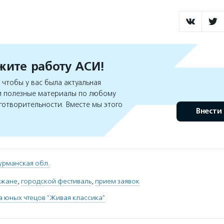
ите работу АСИ!
чтобы у вас была актуальная
 полезные материалы по любому
готворительности. Вместе мы этого
Внести
урманская обл.
ожане
,
городской фестиваль
,
прием заявок
 юных чтецов "Живая классика"