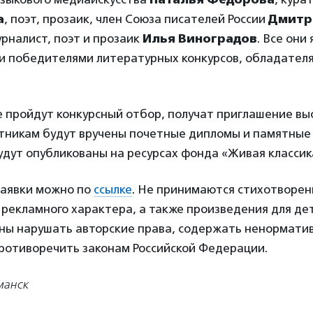
а
, поэт, прозаик, член Союза писателей России
Дмитр
рналист, поэт и прозаик
Илья Виноградов
. Все они
 победителями литературных конкурсов, обладател
 пройдут конкурсный отбор, получат приглашение вы
стникам будут вручены почетные дипломы и памятные
дут опубликованы на ресурсах фонда «Живая классик
заявки можно по
ссылке
. Не принимаются стихотворен
 рекламного характера, а также произведения для де
ны нарушать авторские права, содержать ненорматив
ротиворечить законам Российской Федерации.
манск