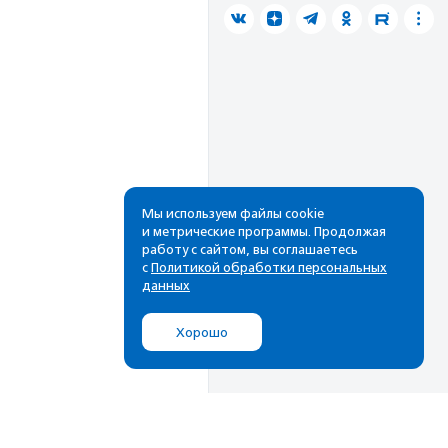
Мы используем файлы cookie
и метрические программы. Продолжая
работу с сайтом, вы соглашаетесь
с
Политикой обработки персональных
данных
Хорошо