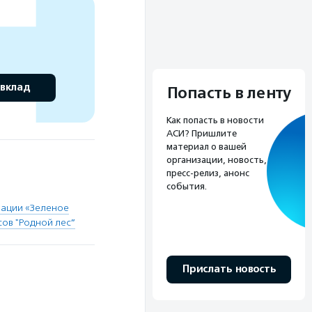
 вклад
Попасть в ленту
Как попасть в новости
АСИ? Пришлите
материал о вашей
организации, новость,
пресс-релиз, анонс
события.
зации «Зеленое
ов "Родной лес”
Прислать новость