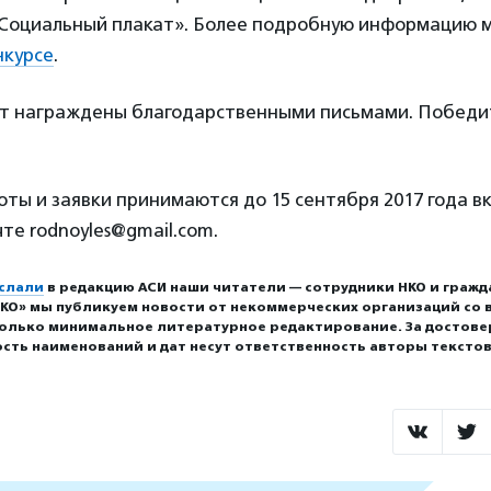
«Социальный плакат». Более подробную информацию 
нкурсе
.
ут награждены благодарственными письмами. Победи
ты и заявки принимаются до 15 сентября 2017 года в
те rodnoyles@gmail.com.
слали
в редакцию АСИ наши читатели — сотрудники НКО и гражд
КО» мы публикуем новости от некоммерческих организаций со в
олько минимальное литературное редактирование. За достове
сть наименований и дат несут ответственность авторы текстов