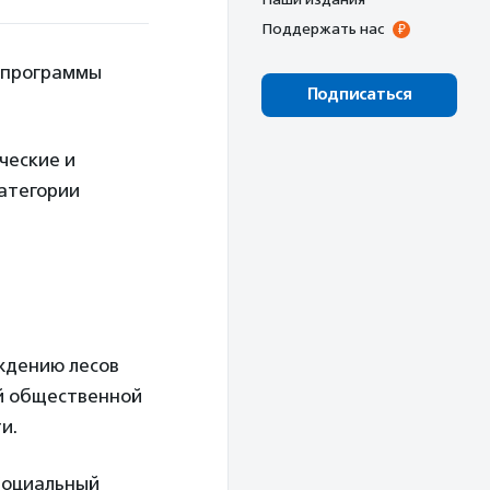
Поддержать нас
й программы
Подписаться
ческие и
атегории
ждению лесов
ой общественной
и.
Социальный