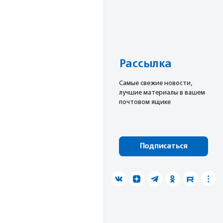
Рассылка
Cамые свежие новости,
лучшие материалы в вашем
почтовом ящике
Подписаться