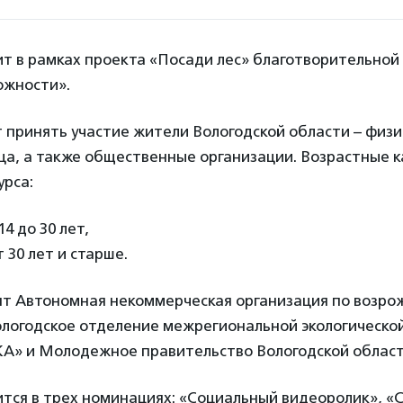
ит в рамках проекта «Посади лес» благотворительно
ожности».
т принять участие жители Вологодской области – физи
ца, а также общественные организации. Возрастные к
урса:
14 до 30 лет,
 30 лет и старше.
ят Автономная некоммерческая организация по возро
Вологодское отделение межрегиональной экологическ
КА» и Молодежное правительство Вологодской област
ится в трех номинациях: «Социальный видеоролик», «