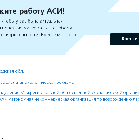
ите работу АСИ!
чтобы у вас была актуальная
 полезные материалы по любому
готворительности. Вместе мы этого
Внести
одская обл.
,
социальная экологическая реклама
отделение Межрегиональной общественной экологической органи
КА»
,
Автономная некоммерческая организация по возрождению лес