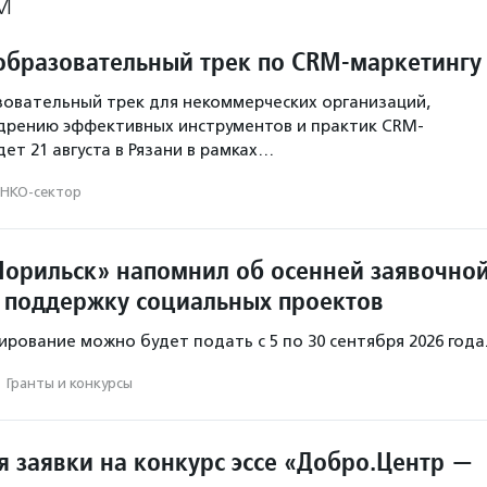
М
образовательный трек по CRM-маркетингу
овательный трек для некоммерческих организаций,
дрению эффективных инструментов и практик CRM-
ет 21 августа в Рязани в рамках…
НКО-сектор
орильск» напомнил об осенней заявочно
 поддержку социальных проектов
ирование можно будет подать с 5 по 30 сентября 2026 года
·
Гранты и конкурсы
 заявки на конкурс эссе «Добро.Центр —