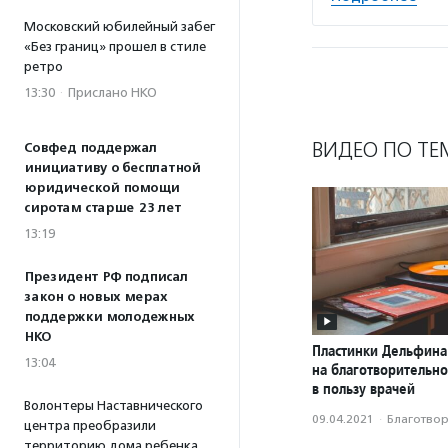
Московский юбилейный забег
«Без границ» прошел в стиле
ретро
13:30
·
Прислано НКО
ВИДЕО ПО ТЕ
Совфед поддержал
инициативу о бесплатной
юридической помощи
сиротам старше 23 лет
13:19
Президент РФ подписал
закон о новых мерах
поддержки молодежных
НКО
Пластинки Дельфина
13:04
на благотворительн
в пользу врачей
Волонтеры Наставнического
09.04.2021
·
Благотвори
центра преобразили
территорию дома ребенка