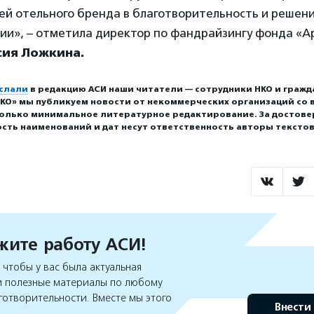
тей отельного бренда в благотворительность и решен
ссии», – отметила директор по фандрайзингу фонда «
сия Ложкина.
слали
в редакцию АСИ наши читатели — сотрудники НКО и гражд
КО» мы публикуем новости от некоммерческих организаций со в
олько минимальное литературное редактирование. За достове
сть наименований и дат несут ответственность авторы тексто
ите работу АСИ!
чтобы у вас была актуальная
 полезные материалы по любому
готворительности. Вместе мы этого
Внести