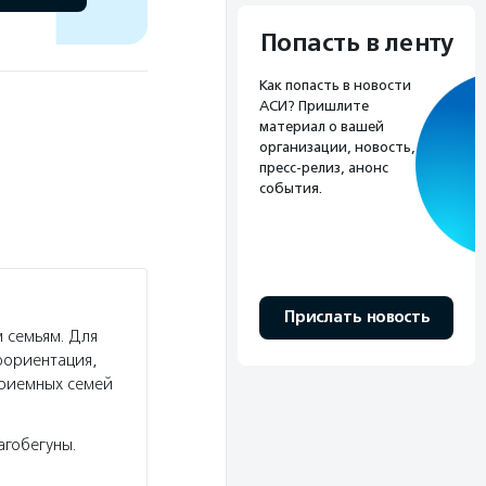
Попасть в ленту
Как попасть в новости
АСИ? Пришлите
материал о вашей
организации, новость,
пресс-релиз, анонс
события.
Прислать новость
 семьям. Для
фориентация,
приемных семей
агобегуны.