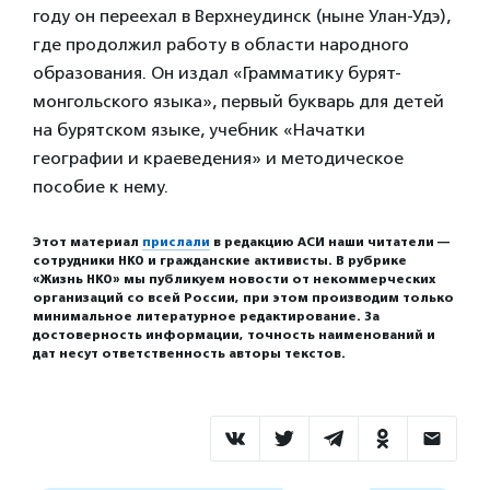
году он переехал в Верхнеудинск (ныне Улан-Удэ),
где продолжил работу в области народного
образования. Он издал «Грамматику бурят-
монгольского языка», первый букварь для детей
на бурятском языке, учебник «Начатки
географии и краеведения» и методическое
пособие к нему.
Этот материал
прислали
в редакцию АСИ наши читатели —
сотрудники НКО и гражданские активисты. В рубрике
«Жизнь НКО» мы публикуем новости от некоммерческих
организаций со всей России, при этом производим только
минимальное литературное редактирование. За
достоверность информации, точность наименований и
дат несут ответственность авторы текстов.