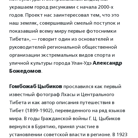
украшаем город рисунками с начала 2000-х
годов. Проект нас заинтересовал тем, что это
наш земляк, совершивший смелый поступок и
показавший всему миру первые фотоснимки
Тибета», — говорит один из основателей и
руководителей региональной общественной
организации экстремальных видов спорта и
уличной культуры города Улан-Удэ
Александр
Божедомов
.
Гомбожаб Цыбиков
прославился как первый
известный фотограф Лхасы и Центрального
Тибета и как автор описания путешествия в
Тибет (1899-1902), переведенного на ряд языков
мира. В годы Гражданской войны Г. Ц. Цыбиков
вернулся в Бурятию, принял участие в
установлении советской власти в регионе. В 1923