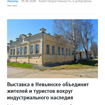
Анонсы
·
05.08.2026
·
Благотвори­тель­ность и доброволь­
чест­во
Выставка в Невьянске объединит
жителей и туристов вокруг
индустриального наследия