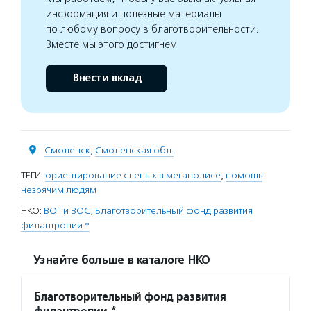
информация и полезные материалы
по любому вопросу в благотворительности.
Вместе мы этого достигнем
Внести вклад
Смоленск
,
Смоленская обл.
ТЕГИ:
ориентирование слепых в мегаполисе
,
помощь
незрячим людям
НКО:
ВОГ и ВОС
,
Благотворительный фонд развития
филантропии *
Узнайте больше в каталоге НКО
Благотворительный фонд развития
филантропии *