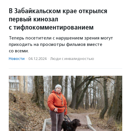
В Забайкальском крае открылся
первый кинозал
с тифлокомментированием
Теперь посетители с нарушением зрения могут
приходить на просмотры фильмов вместе
со всеми.
Новости
·
04.12.2024
·
Люди с инвалидностью