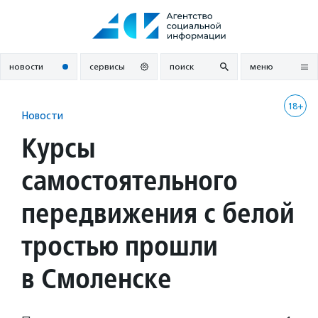
Перейти
к
содержанию
новости
сервисы
поиск
меню
18+
Новости
Курсы
самостоятельного
передвижения с белой
тростью прошли
в Смоленске