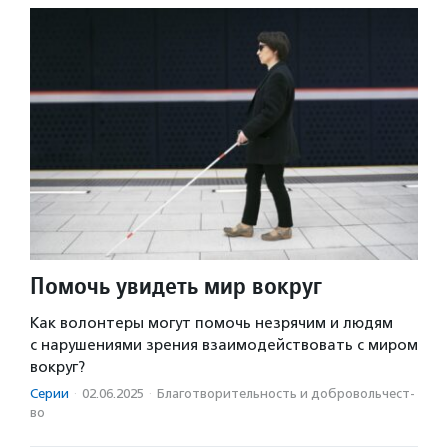
Помочь увидеть мир вокруг
Как волонтеры могут помочь незрячим и людям
с нарушениями зрения взаимодействовать с миром
вокруг?
Серии
·
02.06.2025
·
Благотвори­тель­ность и доброволь­чест­
во