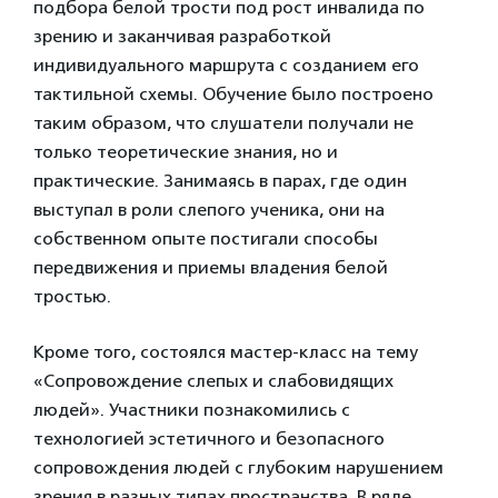
подбора белой трости под рост инвалида по
зрению и заканчивая разработкой
индивидуального маршрута с созданием его
тактильной схемы. Обучение было построено
таким образом, что слушатели получали не
только теоретические знания, но и
практические. Занимаясь в парах, где один
выступал в роли слепого ученика, они на
собственном опыте постигали способы
передвижения и приемы владения белой
тростью.
Кроме того, состоялся мастер-класс на тему
«Сопровождение слепых и слабовидящих
людей». Участники познакомились с
технологией эстетичного и безопасного
сопровождения людей с глубоким нарушением
зрения в разных типах пространства. В ряде