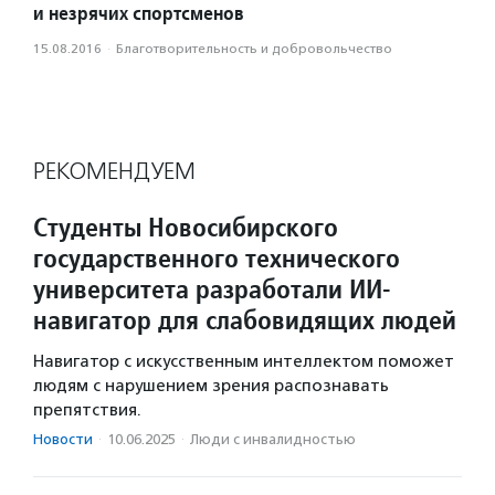
и незрячих спортсменов
15.08.2016
·
Благотвори­тель­ность и доброволь­чест­во
РЕКОМЕНДУЕМ
Студенты Новосибирского
государственного технического
университета разработали ИИ-
навигатор для слабовидящих людей
Навигатор с искусственным интеллектом поможет
людям с нарушением зрения распознавать
препятствия.
Новости
·
10.06.2025
·
Люди с инвалидностью