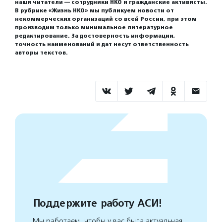
наши читатели — сотрудники НКО и гражданские активисты.
В рубрике «Жизнь НКО» мы публикуем новости от
некоммерческих организаций со всей России, при этом
производим только минимальное литературное
редактирование. За достоверность информации,
точность наименований и дат несут ответственность
авторы текстов.
Поддержите работу АСИ!
Мы работаем, чтобы у вас была актуальная