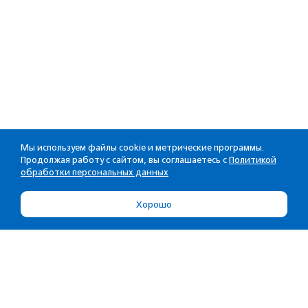
Мы используем файлы cookie и метрические программы.
Продолжая работу с сайтом, вы соглашаетесь с
Политикой
обработки персональных данных
Хорошо