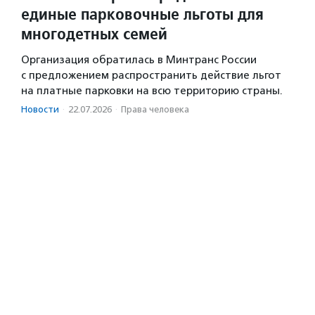
единые парковочные льготы для
многодетных семей
Организация обратилась в Минтранс России
с предложением распространить действие льгот
на платные парковки на всю территорию страны.
Новости
·
22.07.2026
·
Права человека