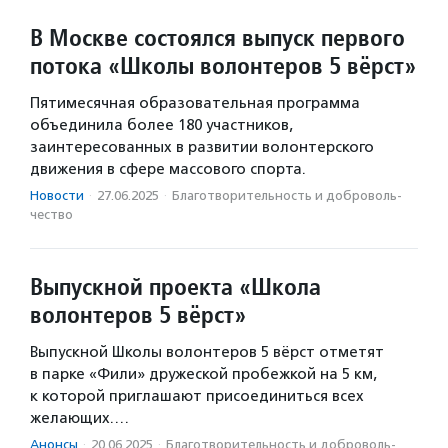
В Москве состоялся выпуск первого
потока «Школы волонтеров 5 вёрст»
Пятимесячная образовательная программа
объединила более 180 участников,
заинтересованных в развитии волонтерского
движения в сфере массового спорта.
Новости
·
27.06.2025
·
Благотвори­тель­ность и доброволь­
чест­во
Выпускной проекта «Школа
волонтеров 5 вёрст»
Выпускной Школы волонтеров 5 вёрст отметят
в парке «Фили» дружеской пробежкой на 5 км,
к которой приглашают присоединиться всех
желающих.…
Анонсы
·
20.06.2025
·
Благотвори­тель­ность и доброволь­