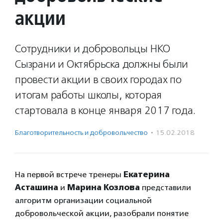
акции
Сотрудники и добровольцы НКО
Сызрани и Октябрьска должны были
провести акции в своих городах по
итогам работы школы, которая
стартовала в конце января 2017 года.
Благотвори­тель­ность и доброволь­чест­во
·
15.02.2018
На первой встрече тренеры
Екатерина
Асташина
и
Марина Козлова
представили
алгоритм организации социальной
добровольческой акции, разобрали понятие