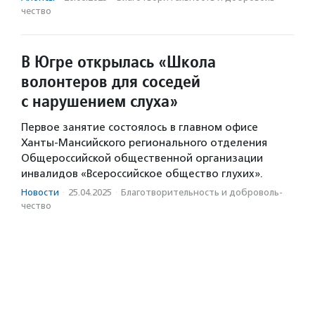
чест­во
В Югре открылась «Школа
волонтеров для соседей
с нарушением слуха»
Первое занятие состоялось в главном офисе
Ханты-Мансийского регионального отделения
Общероссийской общественной организации
инвалидов «Всероссийское общество глухих».
Новости
·
25.04.2025
·
Благотвори­тель­ность и доброволь­
чест­во