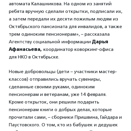
автомата Калашникова. На одном из занятий
ребята вручную сделали открытки, подписали их,
а затем передали их десяти пожилым людям из
Октябрьского пансионата для инвалидов, а также
трем одиноким пенсионерам», – рассказала
Агентству социальной информации
Дарья
Афанасьева,
координатор коворкинг-офиса
для НКО в Октябрьске.
Новые добровольцы (дети – участники мастер-
классов) отправились вручать сувениры,
сделанные своими руками, одиноким
пенсионерам и ветеранам, уже 14 февраля.
Кроме открыток, они решили подарить
пенсионерам книги о добрых делах, которые
прочитали сами, – сборники Пришвина, Гайдара и
Паустовского. О том, кто из бабушек и дедушек