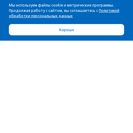
Мы используем файлы cookie и метрические программы.
Продолжая работу с сайтом, вы соглашаетесь с
Политикой
обработки персональных данных
Хорошо