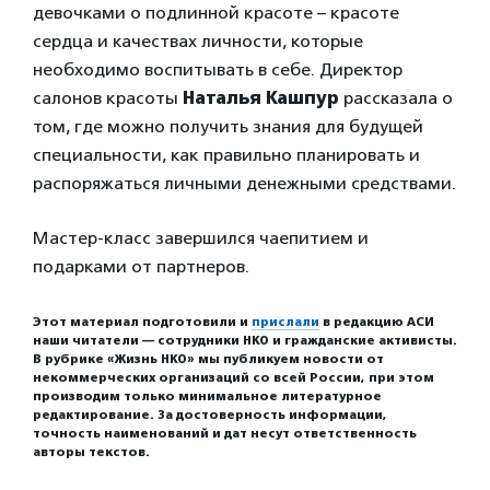
девочками о подлинной красоте – красоте
сердца и качествах личности, которые
необходимо воспитывать в себе. Директор
салонов красоты
Наталья Кашпур
рассказала о
том, где можно получить знания для будущей
специальности, как правильно планировать и
распоряжаться личными денежными средствами.
Мастер-класс завершился чаепитием и
подарками от партнеров.
Этот материал подготовили и
прислали
в редакцию АСИ
наши читатели — сотрудники НКО и гражданские активисты.
В рубрике «Жизнь НКО» мы публикуем новости от
некоммерческих организаций со всей России, при этом
производим только минимальное литературное
редактирование. За достоверность информации,
точность наименований и дат несут ответственность
авторы текстов.