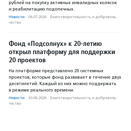
рублей на покупку активных инвалидных колясок
и реабилитацию подопечных.
Новости
·
06.07.2026
·
Благотвори­тель­ность и доброволь­
чест­во
Фонд «Подсолнух» к 20-летию
открыл платформу для поддержки
20 проектов
На платформе представлено 20 системных
проектов, которые фонд развивает в течение двух
десятилетий. Каждый из них можно поддержать
в режиме реального времени.
Новости
·
30.06.2026
·
Благотвори­тель­ность и доброволь­
чест­во