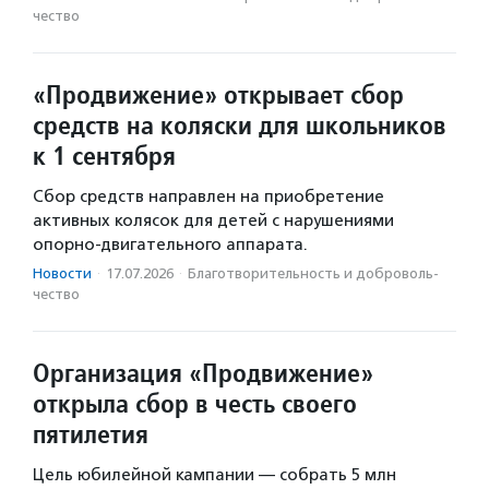
чест­во
«Продвижение» открывает сбор
средств на коляски для школьников
к 1 сентября
Сбор средств направлен на приобретение
активных колясок для детей с нарушениями
опорно-двигательного аппарата.
Новости
·
17.07.2026
·
Благотвори­тель­ность и доброволь­
чест­во
Организация «Продвижение»
открыла сбор в честь своего
пятилетия
Цель юбилейной кампании — собрать 5 млн