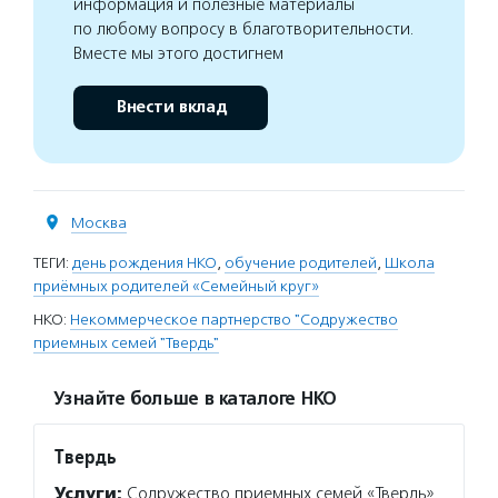
информация и полезные материалы
по любому вопросу в благотворительности.
Вместе мы этого достигнем
Внести вклад
Москва
ТЕГИ:
день рождения НКО
,
обучение родителей
,
Школа
приёмных родителей «Семейный круг»
НКО:
Некоммерческое партнерство "Содружество
приемных семей "Твердь"
Узнайте больше в каталоге НКО
Твердь
Услуги:
Содружество приемных семей «Твердь»