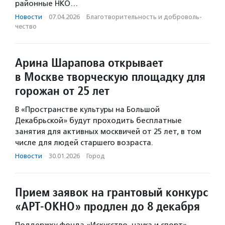
районные НКО…
Новости
·
07.04.2026
·
Благотвори­тель­ность и доброволь­
чест­во
Арина Шарапова открывает
в Москве творческую площадку для
горожан от 25 лет
В «Пространстве культуры на Большой
Декабрьской» будут проходить бесплатные
занятия для активных москвичей от 25 лет, в том
числе для людей старшего возраста.
Новости
·
30.01.2026
·
Город
Прием заявок на грантовый конкурс
«АРТ-ОКНО» продлен до 8 декабря
Поддержку фонда «Искусство, наука и спорт»