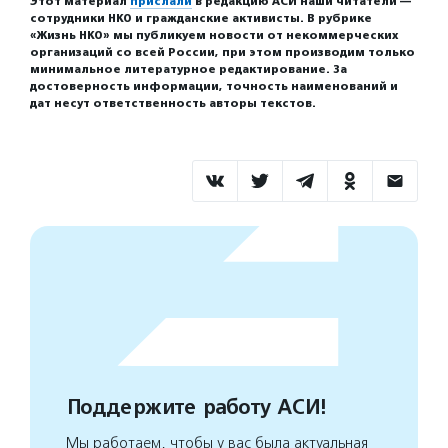
Этот материал
прислали
в редакцию АСИ наши читатели —
сотрудники НКО и гражданские активисты. В рубрике
«Жизнь НКО» мы публикуем новости от некоммерческих
организаций со всей России, при этом производим только
минимальное литературное редактирование. За
достоверность информации, точность наименований и
дат несут ответственность авторы текстов.
Поддержите работу АСИ!
Мы работаем, чтобы у вас была актуальная