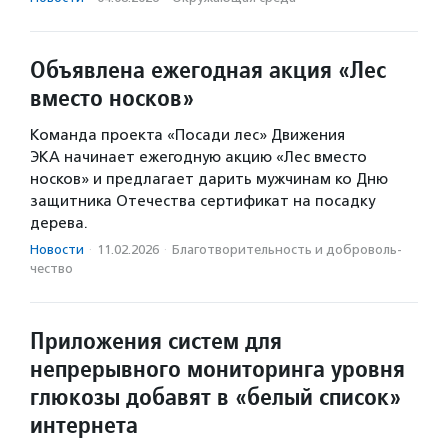
Объявлена ежегодная акция «Лес
вместо носков»
Команда проекта «Посади лес» Движения
ЭКА начинает ежегодную акцию «Лес вместо
носков» и предлагает дарить мужчинам ко Дню
защитника Отечества сертификат на посадку
дерева.
Новости
·
11.02.2026
·
Благотвори­тель­ность и доброволь­
чест­во
Приложения систем для
непрерывного мониторинга уровня
глюкозы добавят в «белый список»
интернета