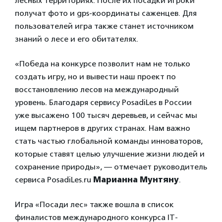
лесных территориях. После их посадки игроки
получат фото и gps-координаты саженцев. Для
пользователей игра также станет источником
знаний о лесе и его обитателях.
«Победа на конкурсе позволит нам не только
создать игру, но и вывести наш проект по
восстановлению лесов на международный
уровень. Благодаря сервису PosadiLes в России
уже высажено 100 тысяч деревьев, и сейчас мы
ищем партнеров в других странах. Нам важно
стать частью глобальной команды инноваторов,
которые ставят целью улучшение жизни людей и
сохранение природы», — отмечает руководитель
сервиса PosadiLes.ru
Марианна Мунтяну
.
Игра «Посади лес» также вошла в список
финалистов международного конкурса IT-