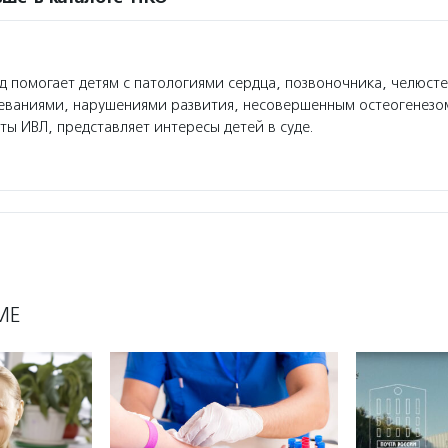
 помогает детям с патологиями сердца, позвоночника, челюсте
еваниями, нарушениями развития, несовершенным остеогенезом
ты ИВЛ, представляет интересы детей в суде.
МЕ