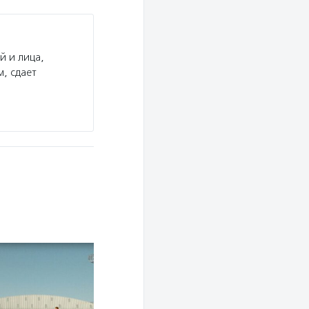
й и лица,
, сдает