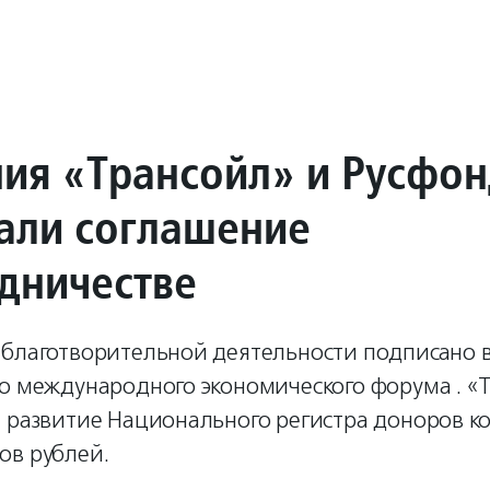
ия «Трансойл» и Русфо
али соглашение
удничестве
 благотворительной деятельности подписано 
го международного экономического форума . «
 развитие Национального регистра доноров ко
ов рублей.