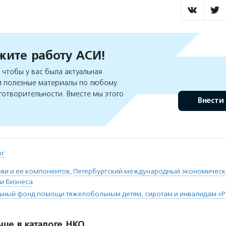
ите работу АСИ!
чтобы у вас была актуальная
 полезные материалы по любому
готворительности. Вместе мы этого
Внести
рг
ви и ее компонентов
,
Петербургский международный экономичес
 и бизнеса
льный фонд помощи тяжелобольным детям, сиротам и инвалидам «
ше в каталоге НКО