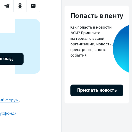
Попасть в ленту
Как попасть в новости
АСИ? Пришлите
материал о вашей
организации, новость,
пресс-релиз, анонс
события.
 вклад
Прислать новость
кий форум
,
Русфонд»