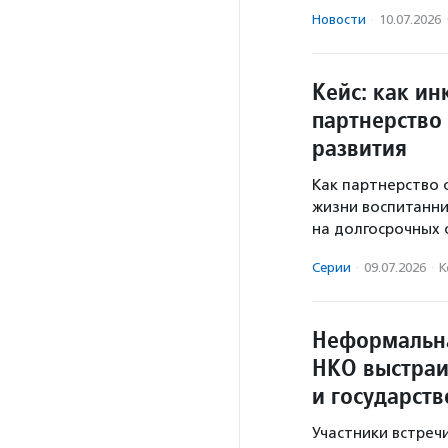
Новости
·
10.07.2026
Кейс: как и
партнерство
развития
Как партнерство 
жизни воспитанни
на долгосрочных 
Серии
·
09.07.2026
·
К
Неформальна
НКО выстраи
и государст
Участники встреч