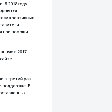
. В 2018 году
оделятся
тели креативных
ставители
ся при помощи
анную в 2017
 сайте
и в третий раз.
и поддержке. В
доставленных