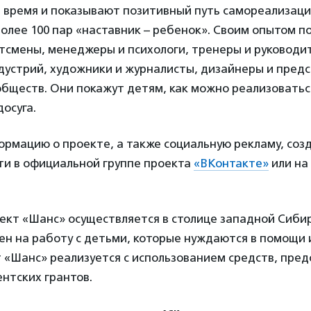
 время и показывают позитивный путь самореализации
лее 100 пар «наставник – ребенок». Своим опытом п
ртсмены, менеджеры и психологи, тренеры и руководи
дустрий, художники и журналисты, дизайнеры и пред
бществ. Они покажут детям, как можно реализовать
осуга.
рмацию о проекте, а также социальную рекламу, созд
ти в официальной группе проекта
«ВКонтакте»
или на
кт «Шанс» осуществляется в столице западной Сибир
н на работу с детьми, которые нуждаются в помощи 
т «Шанс» реализуется с использованием средств, пре
нтских грантов.