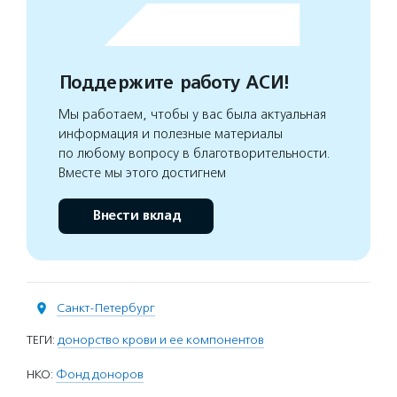
Поддержите работу АСИ!
Мы работаем, чтобы у вас была актуальная
информация и полезные материалы
по любому вопросу в благотворительности.
Вместе мы этого достигнем
Внести вклад
Санкт-Петербург
ТЕГИ:
донорство крови и ее компонентов
НКО:
Фонд доноров