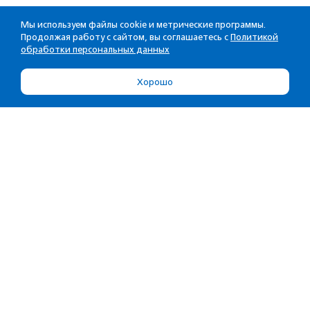
Мы используем файлы cookie и метрические программы.
Продолжая работу с сайтом, вы соглашаетесь с
Политикой
обработки персональных данных
Хорошо