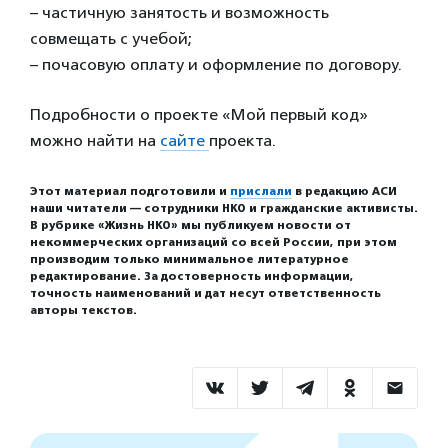
– частичную занятость и возможность
совмещать с учебой;
– почасовую оплату и оформление по договору.
Подробности о проекте «Мой первый код»
можно найти на
сайте
проекта.
Этот материал подготовили и
прислали
в редакцию АСИ
наши читатели — сотрудники НКО и гражданские активисты.
В рубрике «Жизнь НКО» мы публикуем новости от
некоммерческих организаций со всей России, при этом
производим только минимальное литературное
редактирование. За достоверность информации,
точность наименований и дат несут ответственность
авторы текстов.