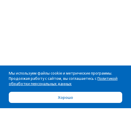
Мы используем файлы cookie и метрические программы.
Продолжая работу с сайтом, вы соглашаетесь с
Политикой
обработки персональных данных
Хорошо