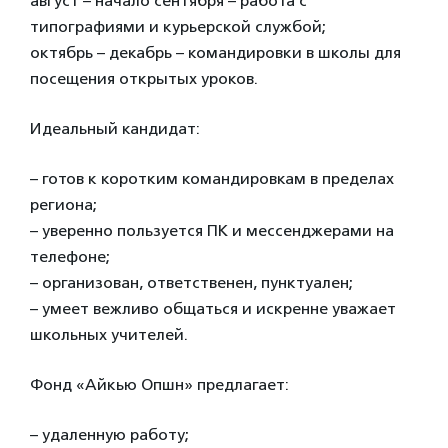
август – начало сентября – работа с
типографиями и курьерской службой;
октябрь – декабрь – командировки в школы для
посещения открытых уроков.
Идеальный кандидат:
– готов к коротким командировкам в пределах
региона;
– уверенно пользуется ПК и мессенджерами на
телефоне;
– организован, ответственен, пунктуален;
– умеет вежливо общаться и искренне уважает
школьных учителей.
Фонд «Айкью Опшн» предлагает:
– удаленную работу;