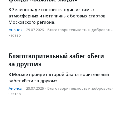
В Зеленограде состоится один из самых
атмосферных и нетипичных беговых стартов
Московского региона.
Анонсы
·
29.07.2026
·
Благотвори­тель­ность и доброволь­
чест­во
Благотворительный забег «Беги
за другом»
В Москве пройдет второй благотворительный
забег «Беги за другом».
Анонсы
·
29.07.2026
·
Благотвори­тель­ность и доброволь­
чест­во