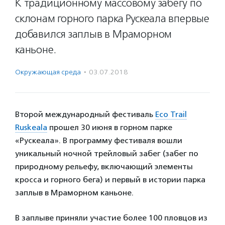
К традиционному массовому забегу по
склонам горного парка Рускеала впервые
добавился заплыв в Мраморном
каньоне.
Окружающая среда
·
03.07.2018
Второй международный фестиваль
Eco Trail
Ruskeala
прошел 30 июня в горном парке
«Рускеала». В программу фестиваля вошли
уникальный ночной трейловый забег (забег по
природному рельефу, включающий элементы
кросса и горного бега) и первый в истории парка
заплыв в Мраморном каньоне.
В заплыве приняли участие более 100 пловцов из