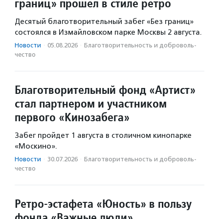
границ» прошел в стиле ретро
Десятый благотворительный забег «Без границ»
состоялся в Измайловском парке Москвы 2 августа.
Новости
·
05.08.2026
·
Благотвори­тель­ность и доброволь­
чест­во
Благотворительный фонд «Артист»
стал партнером и участником
первого «Кинозабега»
Забег пройдет 1 августа в столичном кинопарке
«Москино».
Новости
·
30.07.2026
·
Благотвори­тель­ность и доброволь­
чест­во
Ретро-эстафета «Юность» в пользу
фонда «Важные люди»