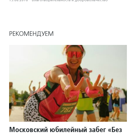
15.08.2016
·
Благотвори­тель­ность и доброволь­чест­во
РЕКОМЕНДУЕМ
Московский юбилейный забег «Без