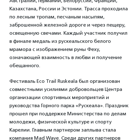
Австралии, Германии, Белоруссии, Франции,
Казахстана, России и Эстонии. Трасса проходила
по лесным тропам, песчаным насыпям,
заброшенной железной дороге и через пещеру,
освещенную свечами. Каждый участник получил
в финале медаль из рускеальского белого
мрамора с изображением руны Феху,
означающей взаимность в любви и получение
обещанного.
Фестиваль Eco Trail Ruskeala был организован
совместными усилиями добровольцев Центра
организации спортивных мероприятий и
руководства Горного парка «Рускеала». Праздник
прошел при поддержке Министерства по делам
молодежи, физической культуре и спорту
Карелии. Главным партнером заплыва стала
компания Mad Wave. Среди других партнеров