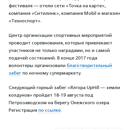
фестиваля — отели сети «Точка на карте»,
компания «Ситилинк», компания Mobil и магазин
«Техноспорт».
Центр организации спортивных мероприятий
проводит соревнования, которые привлекают
участников не только наградами, но и самой
подачей состязаний. В конце 2017 года
волонтеры организовали
благотворительный
забег
по ночному супермаркету.
Следующий горный забег «Ялгора UpHill — земли
колдунов» пройдет 18-19 августа под
Петрозаводском на берегу Онежского озера.
Регистрация
по ссылке
.