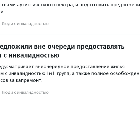
ствами аутистического спектра, и подготовить предложени
и.
·
Люди с инвалидностью
редложили вне очереди предоставлять
 с инвалидностью
едусматривает внеочередное предоставление жилья
 с инвалидностью I и II групп, а также полное освобожден
сов за капремонт.
·
Люди с инвалидностью