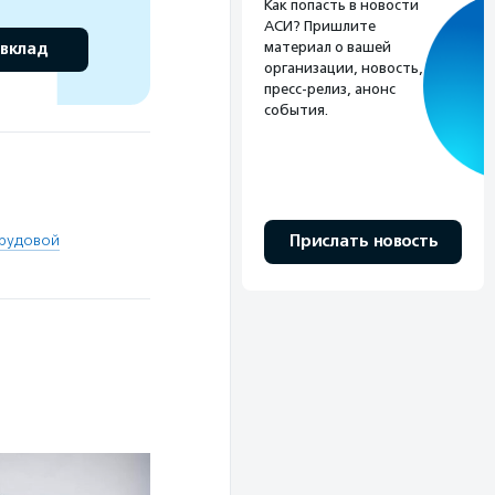
Как попасть в новости
АСИ? Пришлите
материал о вашей
 вклад
организации, новость,
пресс-релиз, анонс
события.
Прислать новость
трудовой