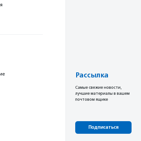
я
Рассылка
ие
Cамые свежие новости,
лучшие материалы в вашем
почтовом ящике
Подписаться