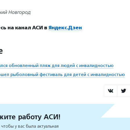
ний Новгород
ь на канал АСИ в
Яндекс.Дзен
е
лся обновленный пляж для людей с инвалидностью
ошел рыболовный фестиваль для детей с инвалидностью
ите работу АСИ!
чтобы у вас была актуальная