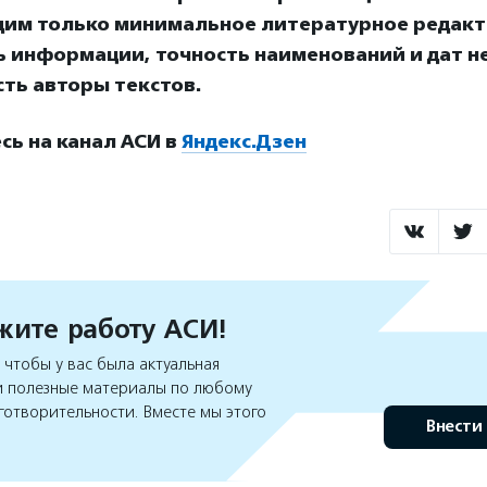
дим только минимальное литературное редакт
ь информации, точность наименований и дат н
ть авторы текстов.
ь на канал АСИ в
Яндекс.Дзен
ите работу АСИ!
чтобы у вас была актуальная
 полезные материалы по любому
готворительности. Вместе мы этого
Внести