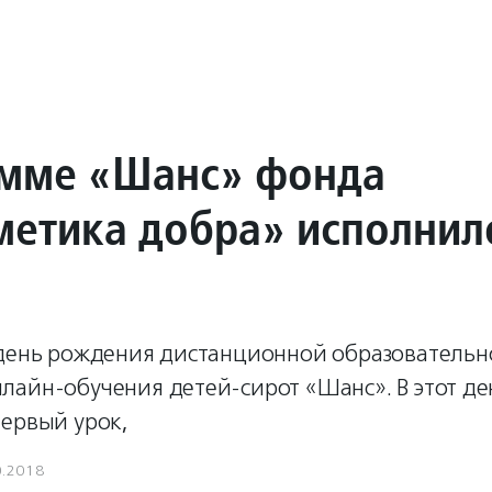
мме «Шанс» фонда
етика добра» исполнило
 день рождения дистанционной образовательн
лайн-обучения детей-сирот «Шанс». В этот де
первый урок,
0.2018