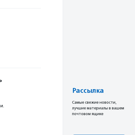
ь
Рассылка
Cамые свежие новости,
и.
лучшие материалы в вашем
почтовом ящике