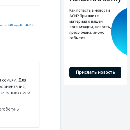
Как попасть в новости
АСИ? Пришлите
материал о вашей
альная адаптация
организации, новость,
пресс-релиз, анонс
события.
Прислать новость
 семьям. Для
фориентация,
приемных семей
агобегуны.