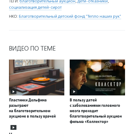
ТЕГИ:
благотворительный аукцион
,
дети-отказники
,
социализация детей-сирот
НКО:
Благотворительный детский фонд "Тепло наших рук"
ВИДЕО ПО ТЕМЕ
Пластинки Дельфина
В пользу детей
разыграют
с заболеваниями головного
на благотворительном
мозга проходит
аукционе в пользу врачей
благотворительный аукцион
фильма «Коллектор»