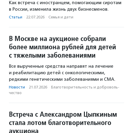
Как встреча с иностранцем, помогающим сиротам
в России, изменила жизнь двух бизнесменов.
Статьи
·
22.07.2026
·
Семья и дети
В Москве на аукционе собрали
более миллиона рублей для детей
с тяжелыми заболеваниями
Все вырученные средства направят на лечение
и реабилитацию детей с онкологическими,
редкими генетическими заболеваниями и СМА.
Новости
·
21.07.2026
·
Благотвори­тель­ность и доброволь­
чест­во
Встреча с Александром Цыпкиным
стала лотом благотворительного
аукциона