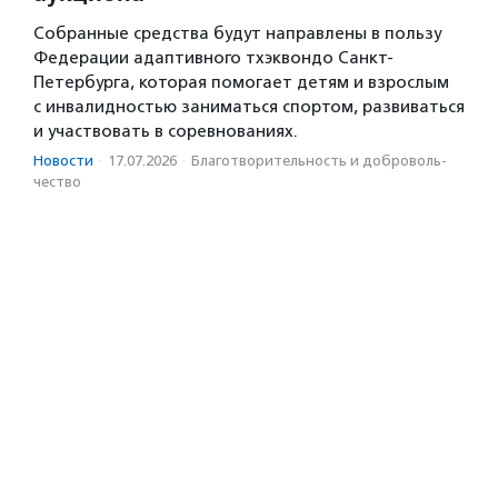
Собранные средства будут направлены в пользу
Федерации адаптивного тхэквондо Санкт-
Петербурга, которая помогает детям и взрослым
с инвалидностью заниматься спортом, развиваться
и участвовать в соревнованиях.
Новости
·
17.07.2026
·
Благотвори­тель­ность и доброволь­
чест­во