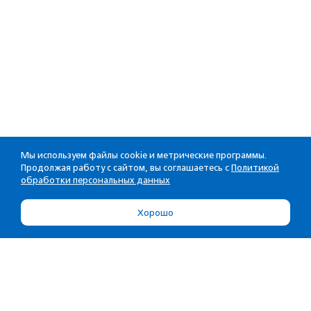
Мы используем файлы cookie и метрические программы.
Продолжая работу с сайтом, вы соглашаетесь с
Политикой
обработки персональных данных
Хорошо