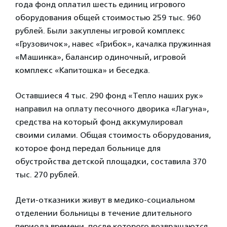
года фонд оплатил шесть единиц игрового
оборудования общей стоимостью 259 тыс. 960
рублей. Были закуплены игровой комплекс
«Грузовичок», навес «Грибок», качалка пружинная
«Машинка», балансир одиночный, игровой
комплекс «Капитошка» и беседка.
Оставшиеся 4 тыс. 290 фонд «Тепло наших рук»
направил на оплату песочного дворика «Лагуна»,
средства на который фонд аккумулировал
своими силами. Общая стоимость оборудования,
которое фонд передал больнице для
обустройства детской площадки, составила 370
тыс. 270 рублей.
Дети-отказники живут в медико-социальном
отделении больницы в течение длительного
периода времени, после которого возвращаются