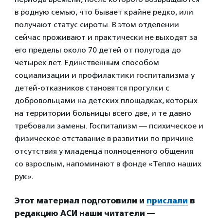
в родную семью, что бывает крайне редко, или
получают статус сироты. В этом отделении
сейчас проживают и практически не выходят за
его пределы около 70 детей от полугода до
четырех лет. Единственным способом
социализации и профилактики госпитализма у
детей-отказников становятся прогулки с
добровольцами на детских площадках, которых
на территории больницы всего две, и те давно
требовали замены. Госпитализм — психическое и
физическое отставание в развитии по причине
отсутствия у младенца полноценного общения
со взрослым, напоминают в фонде «Тепло наших
рук».
Этот материал подготовили и
прислали
в
редакцию АСИ наши читатели —