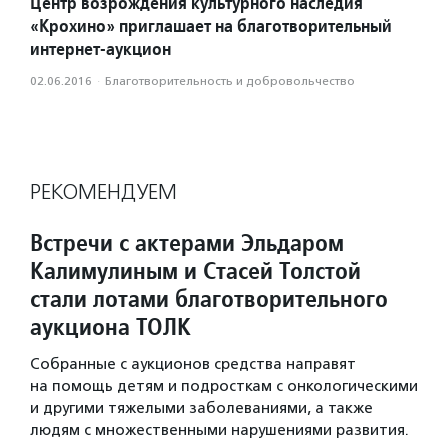
Центр возрождения культурного наследия
«Крохино» приглашает на благотворительный
интернет-аукцион
02.06.2016
·
Благотвори­тель­ность и доброволь­чест­во
РЕКОМЕНДУЕМ
Встречи с актерами Эльдаром
Калимулиным и Стасей Толстой
стали лотами благотворительного
аукциона ТОЛК
Собранные с аукционов средства направят
на помощь детям и подросткам с онкологическими
и другими тяжелыми заболеваниями, а также
людям с множественными нарушениями развития.