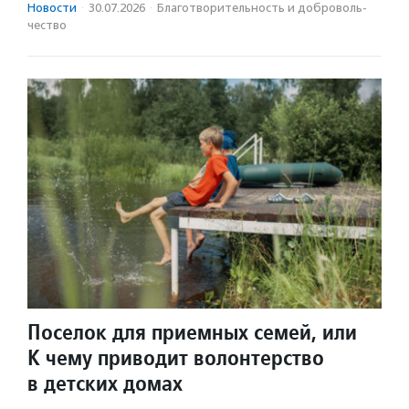
Новости
·
30.07.2026
·
Благотвори­тель­ность и доброволь­
чест­во
Поселок для приемных семей, или
К чему приводит волонтерство
в детских домах