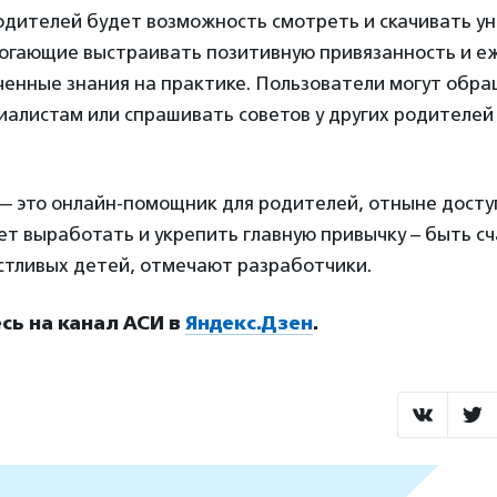
родителей будет возможность смотреть и скачивать у
огающие выстраивать позитивную привязанность и е
енные знания на практике. Пользователи могут обра
алистам или спрашивать советов у других родителей
 — это онлайн-помощник для родителей, отныне дост
яет выработать и укрепить главную привычку – быть с
стливых детей, отмечают разработчики.
ь на канал АСИ в
Яндекс.Дзен
.