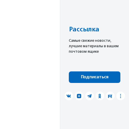
Рассылка
Cамые свежие новости,
лучшие материалы в вашем
почтовом ящике
Подписаться