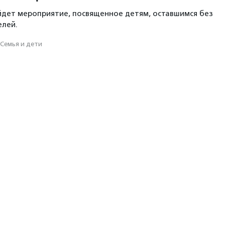
йдет мероприятие, посвященное детям, оставшимся без
елей.
Семья и дети