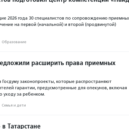
дие 2026 года 30 специалистов по сопровождению приемны
чение на первой (начальной) и второй (продвинутой)
·
Образование
редложили расширить права приемных
в Госдуму законопроекты, которые распространяют
телей гарантии, предусмотренные для опекунов, включая
о уходу за ребенком.
·
Семья и дети
 в Татарстане