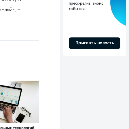
пресс-релиз, анонс
события.
каждый», —
Прислать новость
альных технологий