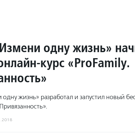
Измени одну жизнь» нач
онлайн-курс «ProFamily.
анность»
 одну жизнь» разработал и запустил новый б
«Привязанность».
1.2018