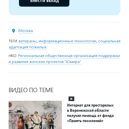
Внести вклад
Москва
ТЕГИ:
ветераны
,
информационные технологии
,
социальная
адаптация пожилых
НКО:
Региональная общественная организация поддержки
и развития женских проектов "Юмира"
ВИДЕО ПО ТЕМЕ
Интернат для престарелых
в Воронежской области
получил помощь от фонда
«Память поколений»