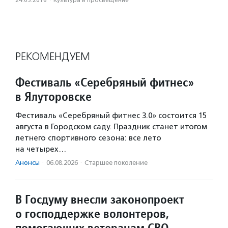
24.05.2016
·
Культура и просвещение
РЕКОМЕНДУЕМ
Фестиваль «Серебряный фитнес»
в Ялуторовске
Фестиваль «Серебряный фитнес 3.0» состоится 15
августа в Городском саду. Праздник станет итогом
летнего спортивного сезона: все лето
на четырех…
Анонсы
·
06.08.2026
·
Старшее поколение
В Госдуму внесли законопроект
о господдержке волонтеров,
помогающих ветеранам СВО