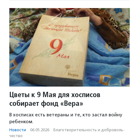
Цветы к 9 Мая для хосписов
собирает фонд «Вера»
В хосписах есть ветераны и те, кто застал войну
ребенком.
Новости
·
06.05.2026
·
Благотвори­тель­ность и доброволь­
чест­во