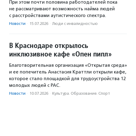
При этом почти половина работодателей пока
не рассматривают возможность найма людей
с расстройствами аутистического спектра.
Новости
·
15.07.2026
·
Люди с инвалидностью
В Краснодаре открылось
инклюзивное кафе «Опен пипл»
Благотворительная организация «Открытая среда»
и ее попечитель Анастасия Краттли открыли кафе,
которое стало площадкой для трудоустройства 12
молодых людей с РАС.
Новости
·
10.07.2026
·
Культура. Образование. Спорт