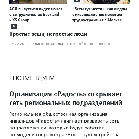
АСИ выпустило видеосюжет
«Всем тут место»: как людям
о сотрудничестве Everland
с инвалидностью помогают
и X5 Group
трудоустроиться в Москве
Простые вещи, непростые люди
26.02.2019
·
Благотвори­тель­ность и доброволь­чест­во
РЕКОМЕНДУЕМ
Организация «Радость» открывает
сеть региональных подразделений
Региональная общественная организация
инвалидов «Радость» начинает развивать сеть
подразделений, которые будут работать
по модели сопровождаемого трудоустройства