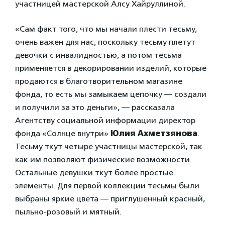
участницей мастерской Алсу Хайруллиной.
«Сам факт того, что мы начали плести тесьму,
очень важен для нас, поскольку тесьму плетут
девочки с инвалидностью, а потом тесьма
применяется в декорировании изделий, которые
продаются в благотворительном магазине
фонда, то есть мы замыкаем цепочку — создали
и получили за это деньги», — рассказала
Агентству социальной информации директор
фонда «Солнце внутри»
Юлия Ахметзянова
.
Тесьму ткут четыре участницы мастерской, так
как им позволяют физические возможности.
Остальные девушки ткут более простые
элементы. Для первой коллекции тесьмы были
выбраны яркие цвета — приглушенный красный,
пыльно-розовый и мятный.