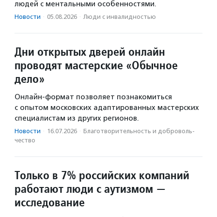
людей с ментальными особенностями.
Новости
·
05.08.2026
·
Люди с инвалидностью
Дни открытых дверей онлайн
проводят мастерские «Обычное
дело»
Онлайн-формат позволяет познакомиться
с опытом московских адаптированных мастерских
специалистам из других регионов.
Новости
·
16.07.2026
·
Благотвори­тель­ность и доброволь­
чест­во
Только в 7% российских компаний
работают люди с аутизмом —
исследование