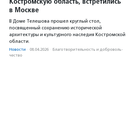
Костромскую область, встретились
в Москве
В Доме Телешова прошел круглый стол,
посвященный сохранению исторической
архитектуры и культурного наследия Костромской
области.
Новости
·
08.04.2026
·
Благотвори­тель­ность и доброволь­
чест­во