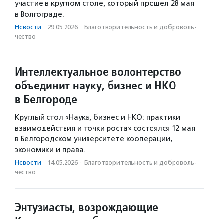
участие в круглом столе, который прошел 28 мая
в Волгограде.
Новости
·
29.05.2026
·
Благотвори­тель­ность и доброволь­
чест­во
Интеллектуальное волонтерство
объединит науку, бизнес и НКО
в Белгороде
Круглый стол «Наука, бизнес и НКО: практики
взаимодействия и точки роста» состоялся 12 мая
в Белгородском университете кооперации,
экономики и права.
Новости
·
14.05.2026
·
Благотвори­тель­ность и доброволь­
чест­во
Энтузиасты, возрождающие