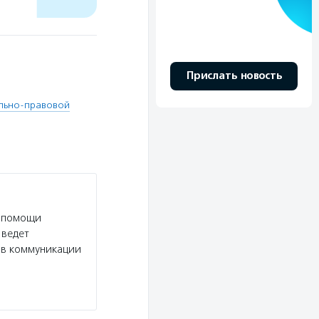
Прислать новость
ально-правовой
и помощи
 ведет
ов коммуникации