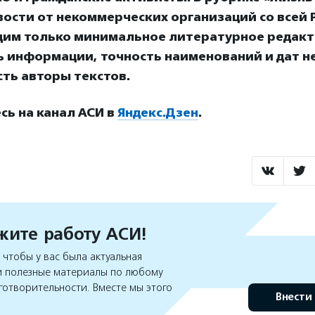
ости от некоммерческих организаций со всей Р
дим только минимальное литературное редакт
ь информации, точность наименований и дат н
ть авторы текстов.
ь на канал АСИ в
Яндекс.Дзен
.
ите работу АСИ!
чтобы у вас была актуальная
 полезные материалы по любому
готворительности. Вместе мы этого
Внести