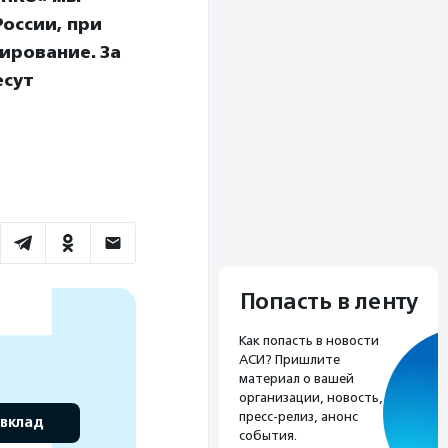
оссии, при
ирование. За
есут
Попасть в ленту
Как попасть в новости
АСИ? Пришлите
материал о вашей
организации, новость,
пресс-релиз, анонс
 вклад
события.