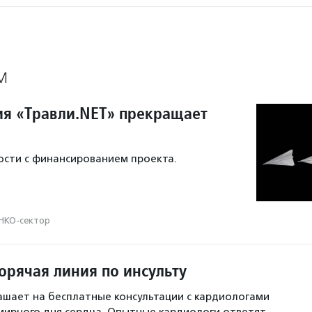
М
ия «Травли.NET» прекращает
сти с финансированием проекта.
НКО-сектор
орячая линия по инсульту
шает на бесплатные консультации с кардиологами