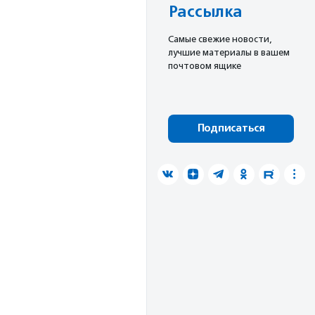
Рассылка
Cамые свежие новости,
лучшие материалы в вашем
почтовом ящике
Подписаться