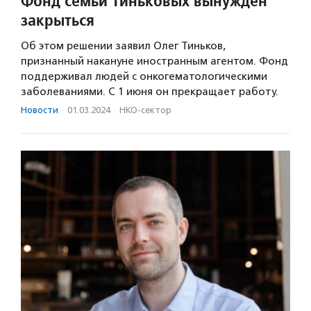
Фонд семьи Тиньковых вынужден
закрыться
Об этом решении заявил Олег Тиньков,
признанный накануне иностранным агентом. Фонд
поддерживал людей с онкогематологическими
заболеваниями. С 1 июня он прекращает работу.
Новости
·
01.03.2024
·
НКО-сектор