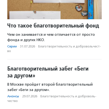
Что такое благотворительный фонд
Чем он занимается и чем отличается от просто
фонда и других НКО.
Серии
·
31.07.2026
·
Благотвори­тель­ность и доброволь­чест­
во
Благотворительный забег «Беги
за другом»
В Москве пройдет второй благотворительный
забег «Беги за другом».
Анонсы
·
29.07.2026
·
Благотвори­тель­ность и доброволь­
чест­во