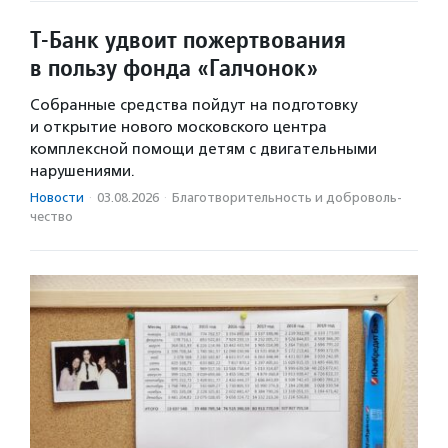
Т-Банк удвоит пожертвования
в пользу фонда «Галчонок»
Собранные средства пойдут на подготовку
и открытие нового московского центра
комплексной помощи детям с двигательными
нарушениями.
Новости
·
03.08.2026
·
Благотвори­тель­ность и доброволь­
чест­во