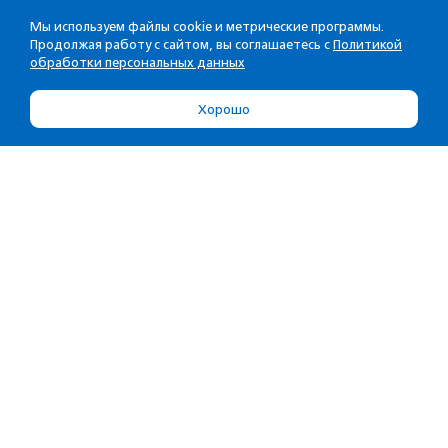
Мы используем файлы cookie и метрические программы.
Продолжая работу с сайтом, вы соглашаетесь с
Политикой
обработки персональных данных
Хорошо