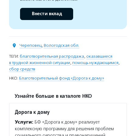
Внести вклад
Череповец
,
Вологодская обл.
ТЕГИ:
благотворительная распродажа
,
оказавшиеся
в трудной жизненной ситуации
,
помощь нуждающимся
,
сбор средств
НКО:
Благотворительный фонд «Дорога к дому»
Узнайте больше в каталоге НКО
Дорога к дому
Услуги:
БФ «Дорога к дому» реализует
комплексную программу для решения проблем
социального сиротства и правонарушений