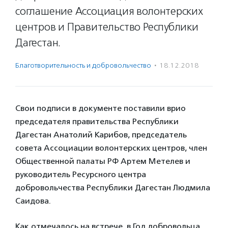
соглашение Ассоциация волонтерских
центров и Правительство Республики
Дагестан.
Благотвори­тель­ность и доброволь­чест­во
·
18.12.2018
Свои подписи в документе поставили врио
председателя правительства Республики
Дагестан Анатолий Карибов, председатель
совета Ассоциации волонтерских центров, член
Общественной палаты РФ Артем Метелев и
руководитель Ресурсного центра
добровольчества Республики Дагестан Людмила
Саидова.
Как отмечалось на встрече, в Год добровольца