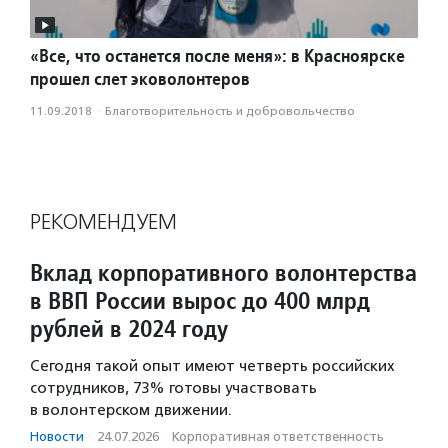
«Все, что останется после меня»: в Красноярске
прошел слет эковолонтеров
11.09.2018
·
Благотвори­тель­ность и доброволь­чест­во
РЕКОМЕНДУЕМ
Вклад корпоративного волонтерства
в ВВП России вырос до 400 млрд
рублей в 2024 году
Сегодня такой опыт имеют четверть российских
сотрудников, 73% готовы участвовать
в волонтерском движении.
Новости
·
24.07.2026
·
Корпоративная ответственность