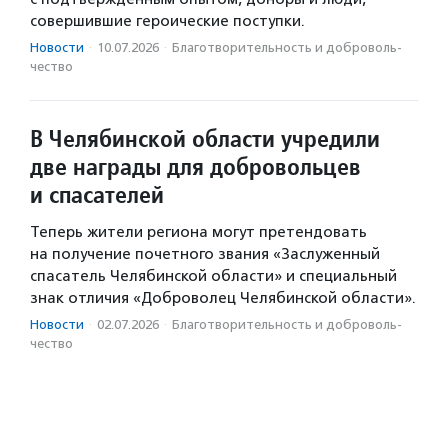
совершившие героические поступки.
Новости
·
10.07.2026
·
Благотвори­тель­ность и доброволь­
чест­во
В Челябинской области учредили
две награды для добровольцев
и спасателей
Теперь жители региона могут претендовать
на получение почетного звания «Заслуженный
спасатель Челябинской области» и специальный
знак отличия «Доброволец Челябинской области».
Новости
·
02.07.2026
·
Благотвори­тель­ность и доброволь­
чест­во