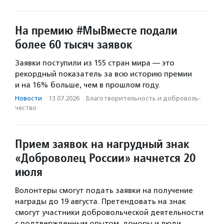
На премию #МыВместе подали
более 60 тысяч заявок
Заявки поступили из 155 стран мира — это
рекордный показатель за всю историю премии
и на 16% больше, чем в прошлом году.
Новости
·
13.07.2026
·
Благотвори­тель­ность и доброволь­
чест­во
Прием заявок на нагрудный знак
«Доброволец России» начнется 20
июля
Волонтеры смогут подать заявки на получение
награды до 19 августа. Претендовать на знак
смогут участники добровольческой деятельности
с подтвержденным опытом, доноры и люди,