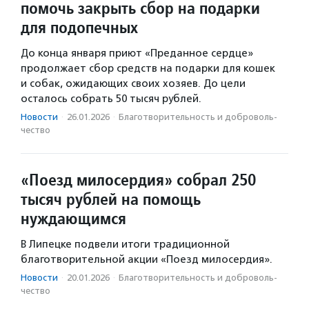
помочь закрыть сбор на подарки
для подопечных
До конца января приют «Преданное сердце»
продолжает сбор средств на подарки для кошек
и собак, ожидающих своих хозяев. До цели
осталось собрать 50 тысяч рублей.
Новости
·
26.01.2026
·
Благотвори­тель­ность и доброволь­
чест­во
«Поезд милосердия» собрал 250
тысяч рублей на помощь
нуждающимся
В Липецке подвели итоги традиционной
благотворительной акции «Поезд милосердия».
Новости
·
20.01.2026
·
Благотвори­тель­ность и доброволь­
чест­во