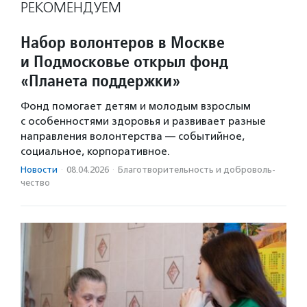
РЕКОМЕНДУЕМ
Набор волонтеров в Москве
и Подмосковье открыл фонд
«Планета поддержки»
Фонд помогает детям и молодым взрослым
с особенностями здоровья и развивает разные
направления волонтерства — событийное,
социальное, корпоративное.
Новости
·
08.04.2026
·
Благотвори­тель­ность и доброволь­
чест­во