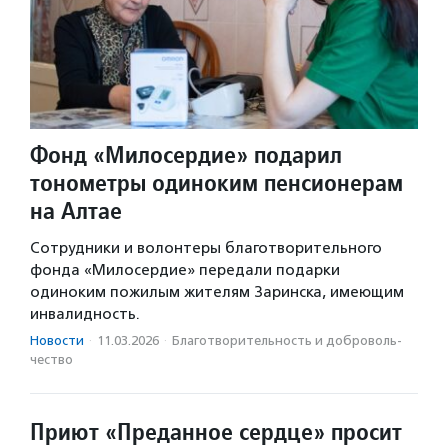
Фонд «Милосердие» подарил
тонометры одиноким пенсионерам
на Алтае
Сотрудники и волонтеры благотворительного
фонда «Милосердие» передали подарки
одиноким пожилым жителям Заринска, имеющим
инвалидность.
Новости
·
11.03.2026
·
Благотвори­тель­ность и доброволь­
чест­во
Приют «Преданное сердце» просит