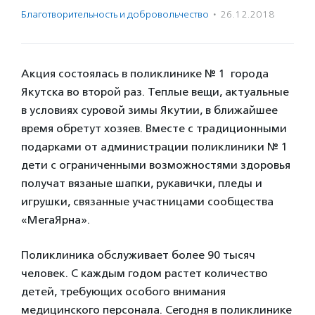
Благотвори­тель­ность и доброволь­чест­во
·
26.12.2018
Акция состоялась в поликлинике № 1 города
Якутска во второй раз. Теплые вещи, актуальные
в условиях суровой зимы Якутии, в ближайшее
время обретут хозяев. Вместе с традиционными
подарками от администрации поликлиники № 1
дети с ограниченными возможностями здоровья
получат вязаные шапки, рукавички, пледы и
игрушки, связанные участницами сообщества
«МегаЯрна».
Поликлиника обслуживает более 90 тысяч
человек. С каждым годом растет количество
детей, требующих особого внимания
медицинского персонала. Сегодня в поликлинике