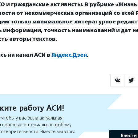
О и гражданские активисты. В рубрике «Жизнь
ости от некоммерческих организаций со всей Р
дим только минимальное литературное редакт
ь информации, точность наименований и дат н
ть авторы текстов.
ь на канал АСИ в
Яндекс.Дзен
.
ите работу АСИ!
чтобы у вас была актуальная
 полезные материалы по любому
готворительности. Вместе мы этого
Внести