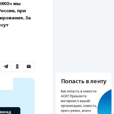
 НКО» мы
оссии, при
ирование. За
есут
Попасть в ленту
Как попасть в новости
АСИ? Пришлите
материал о вашей
организации, новость,
пресс-релиз, анонс
 вклад