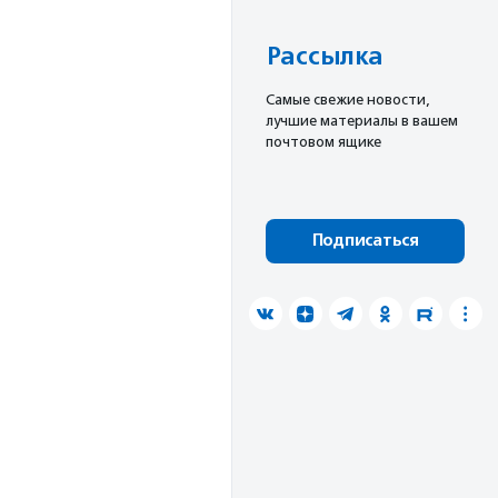
Рассылка
Cамые свежие новости,
лучшие материалы в вашем
почтовом ящике
Подписаться