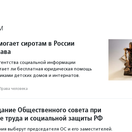
М
могает сиротам в России
ава
гентства социальной информации
тает ли бесплатная юридическая помощь
никами детских домов и интернатов.
Права человека
дание Общественного совета при
е труда и социальной защиты РФ
ния выберут председателя ОС и его заместителей.