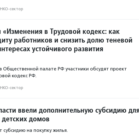
НКО-сектор
л «Изменения в Трудовой кодекс: как
щиту работников и снизить долю теневой
интересах устойчивого развития
 в Общественной палате РФ участники обсудят проект
овой кодекс РФ.
НКО-сектор
ласти ввели дополнительную субсидию дл
 детских домов
 субсидию на покупку жилья.