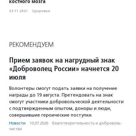
костного мозга
23.11.2021
·
Здоровье
РЕКОМЕНДУЕМ
Прием заявок на нагрудный знак
«Доброволец России» начнется 20
июля
Волонтеры смогут подать заявки на получение
награды до 19 августа. Претендовать на знак
смогут участники добровольческой деятельности
с подтвержденным опытом, доноры и люди,
совершившие героические поступки.
Новости
·
10.07.2026
·
Благотвори­тель­ность и доброволь­
чест­во