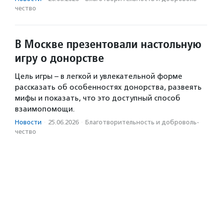
чест­во
В Москве презентовали настольную
игру о донорстве
Цель игры – в легкой и увлекательной форме
рассказать об особенностях донорства, развеять
мифы и показать, что это доступный способ
взаимопомощи.
Новости
·
25.06.2026
·
Благотвори­тель­ность и доброволь­
чест­во