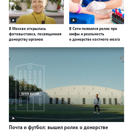
В Москве открылась
В Сети появился ролик про
фотовыставка, посвященная
мифы и реальность
донорству органов
о донорстве костного мозга
Почта и футбол: вышел ролик о донорстве