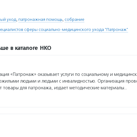
ый уход
,
патронажная помощь
,
собрание
пециалистов сферы социально-медицинского ухода "Патронаж"
ше в каталоге НКО
ция «Патронаж» оказывает услуги по социальному и медицинск
ожилыми людьми и людьми с инвалидностью. Организация пров
ет товары для патронажа, издает методические материалы…