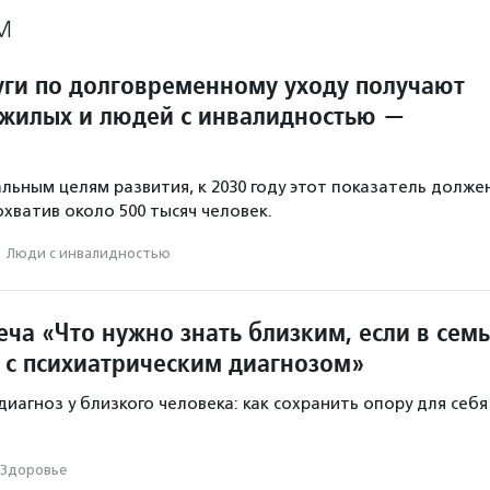
М
луги по долговременному уходу получают
жилых и людей с инвалидностью —
льным целям развития, к 2030 году этот показатель долже
охватив около 500 тысяч человек.
·
Люди с инвалидностью
ча «Что нужно знать близким, если в сем
т с психиатрическим диагнозом»
иагноз у близкого человека: как сохранить опору для себя
Здоровье