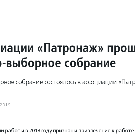
циации «Патронаж» про
о-выборное собрание
рное собрание состоялось в ассоциации «Пат
.2019
и работы в 2018 году признаны привлечение к работе