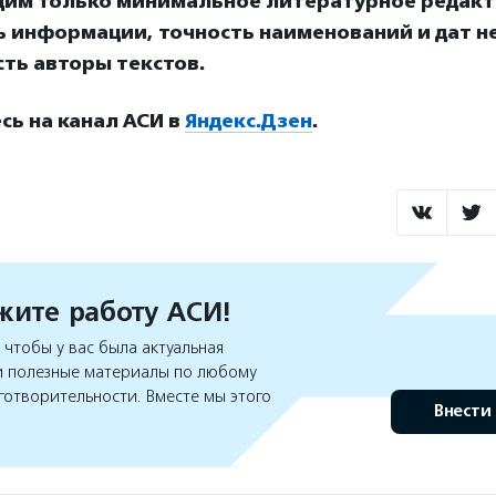
дим только минимальное литературное редакт
ь информации, точность наименований и дат н
ть авторы текстов.
ь на канал АСИ в
Яндекс.Дзен
.
ите работу АСИ!
чтобы у вас была актуальная
 полезные материалы по любому
готворительности. Вместе мы этого
Внести