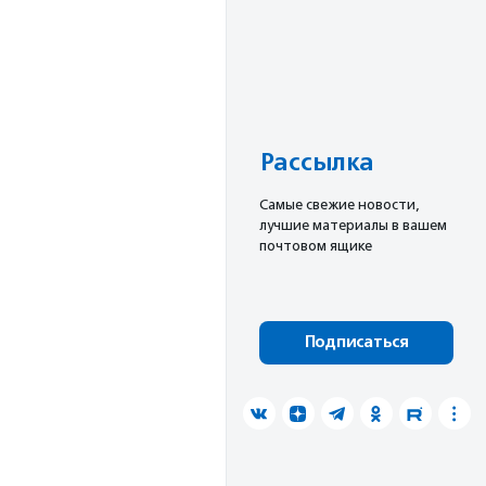
Рассылка
Cамые свежие новости,
лучшие материалы в вашем
почтовом ящике
Подписаться