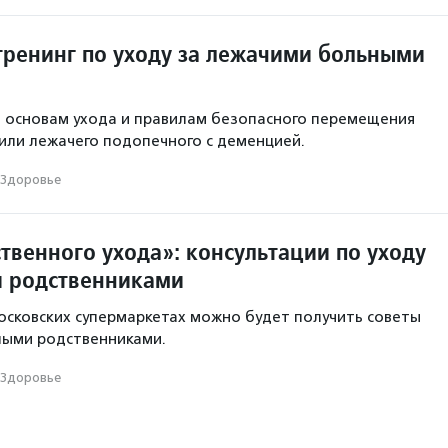
тренинг по уходу за лежачими больными
 основам ухода и правилам безопасного перемещения
ли лежачего подопечного с деменцией.
Здоровье
твенного ухода»: консультации по уходу
 родственниками
 московских супермаркетах можно будет получить советы
лыми родственниками.
Здоровье