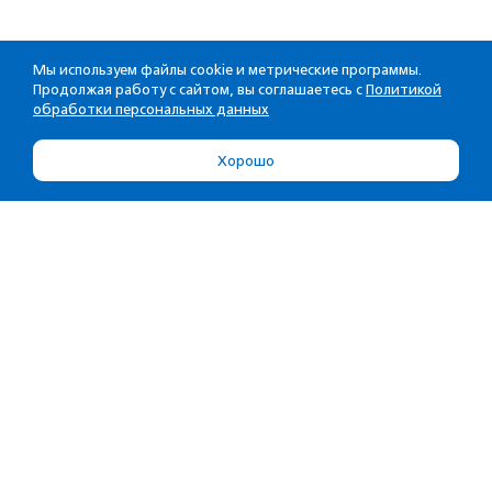
Мы используем файлы cookie и метрические программы.
Продолжая работу с сайтом, вы соглашаетесь с
Политикой
обработки персональных данных
Хорошо