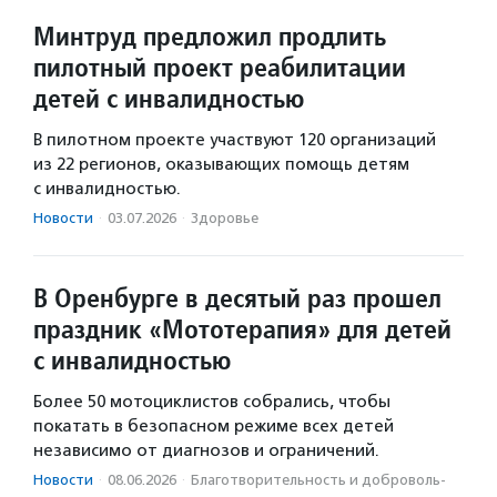
Минтруд предложил продлить
пилотный проект реабилитации
детей с инвалидностью
В пилотном проекте участвуют 120 организаций
из 22 регионов, оказывающих помощь детям
с инвалидностью.
Новости
·
03.07.2026
·
Здоровье
В Оренбурге в десятый раз прошел
праздник «Мототерапия» для детей
с инвалидностью
Более 50 мотоциклистов собрались, чтобы
покатать в безопасном режиме всех детей
независимо от диагнозов и ограничений.
Новости
·
08.06.2026
·
Благотвори­тель­ность и доброволь­