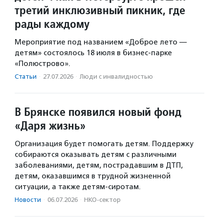
третий инклюзивный пикник, где
рады каждому
Мероприятие под названием «Доброе лето —
детям» состоялось 18 июля в бизнес-парке
«Полюстрово».
Статьи
·
27.07.2026
·
Люди с инвалидностью
В Брянске появился новый фонд
«Даря жизнь»
Организация будет помогать детям. Поддержку
собираются оказывать детям с различными
заболеваниями, детям, пострадавшим в ДТП,
детям, оказавшимся в трудной жизненной
ситуации, а также детям-сиротам.
Новости
·
06.07.2026
·
НКО-сектор